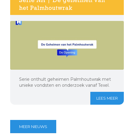
het Palmhoutwrak
Serie onthult geheimen Palmhoutwrak met
unieke vondsten en onderzoek vanaf Texel.
LEES MEER
MEER NIEUWS