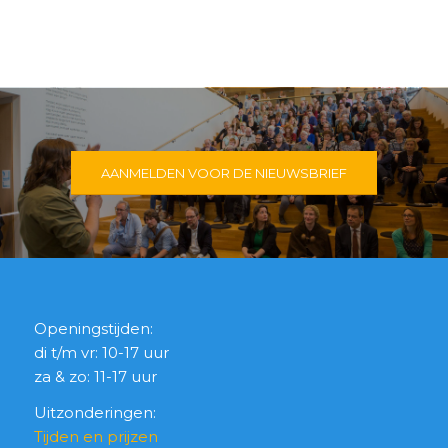
AANMELDEN VOOR DE NIEUWSBRIEF
Openingstijden:
di t/m vr: 10-17 uur
za & zo: 11-17 uur
Uitzonderingen:
Tijden en prijzen