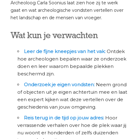
Archeoloog Carla Soonius laat zien hoe zij te werk
gaat en wat archeologische vondsten vertellen over
het landschap en de mensen van vroeger.
Wat kun je verwachten
Leer de fijne kneepjes van het vak:
Ontdek
hoe archeologen bepalen waar ze onderzoek
doen en leer waarom bepaalde plekken
beschermd zijn.
Onderzoek je eigen vondsten:
Neem grond
of objecten uit je eigen achtertuin mee en laat
een expert kijken wat deze vertellen over de
geschiedenis van jouw omgeving.
Reis terug in de tijd op jouw adres:
Hoor
verrassende verhalen over hoe de plek waar jij
nu woont er honderden of zelfs duizenden