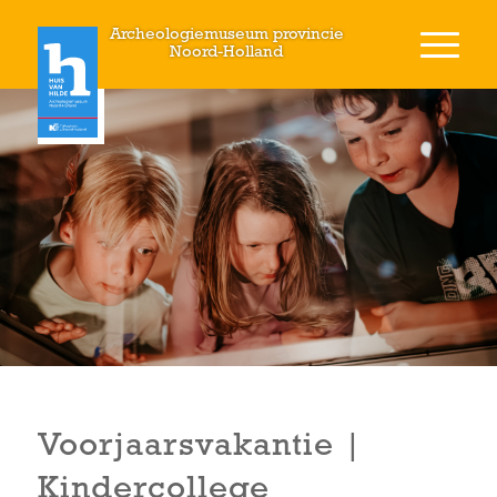
Archeologiemuseum provincie
Noord-Holland
Voorjaarsvakantie |
Kindercollege