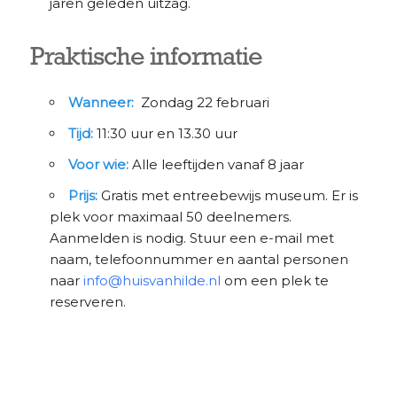
jaren geleden uitzag.
Praktische informatie
Wanneer:
Zondag 22 februari
Tijd:
11:30 uur en 13.30 uur
Voor wie:
Alle leeftijden vanaf 8 jaar
Prijs:
Gratis met entreebewijs museum. Er is
plek voor maximaal 50 deelnemers.
Aanmelden is nodig. Stuur een e-mail met
naam, telefoonnummer en aantal personen
naar
info@huisvanhilde.nl
om een plek te
reserveren.