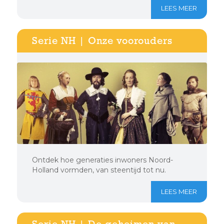
LEES MEER
Serie NH | Onze voorouders
Ontdek hoe generaties inwoners Noord-
Holland vormden, van steentijd tot nu.
LEES MEER
Serie NH | De geheimen van