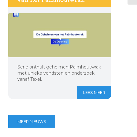
Serie onthult geheimen Palmhoutwrak
met unieke vondsten en onderzoek
vanaf Texel.
LEES MEER
MEER NIEUWS