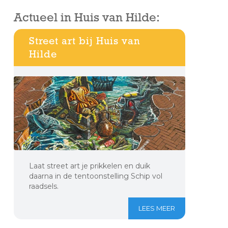
Actueel in Huis van Hilde:
Street art bij Huis van
Hilde
Laat street art je prikkelen en duik
daarna in de tentoonstelling Schip vol
raadsels.
LEES MEER