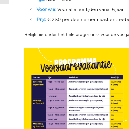
Voor wie:
Voor alle leeftijden vanaf 6 jaar
Prijs:
€ 2,50 per deelnemer naast entreebe
Bekijk hieronder het hele programma voor de voorjaa