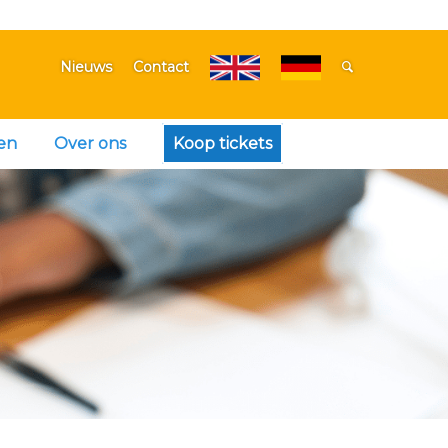
Nieuws
Contact
en
Over ons
Koop tickets