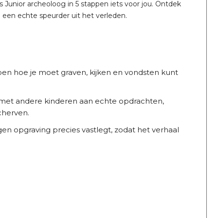
is Junior archeoloog in 5 stappen iets voor jou. Ontdek
 een echte speurder uit het verleden.
appen hoe je moet graven, kijken en vondsten kunt
et andere kinderen aan echte opdrachten,
cherven.
en opgraving precies vastlegt, zodat het verhaal