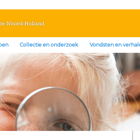
ie Noord-Holland
doen
Collectie en onderzoek
Vondsten en verhal