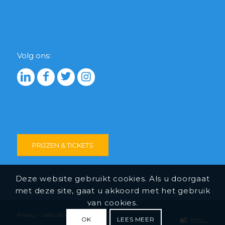
Volg ons:
PRIJZEN & TICKETS
Deze website gebruikt cookies. Als u doorgaat
met deze site, gaat u akkoord met het gebruik
van cookies.
Privacy
-
Gebruiksvoorwaarden
OK
LEES MEER