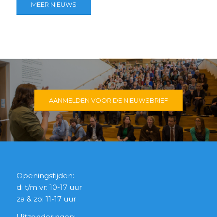
MEER NIEUWS
AANMELDEN VOOR DE NIEUWSBRIEF
Openingstijden:
di t/m vr: 10-17 uur
za & zo: 11-17 uur
Uitzonderingen: