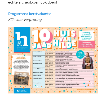
echte archeologen ook doen!
Programma kerstvakantie
Klik voor vergroting