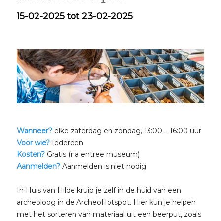
15-02-2025 tot 23-02-2025
Wanneer?
elke zaterdag en zondag, 13:00 – 16:00 uur
Voor wie?
Iedereen
Kosten?
Gratis (na entree museum)
Aanmelden?
Aanmelden is niet nodig
In Huis van Hilde kruip je zelf in de huid van een
archeoloog in de ArcheoHotspot. Hier kun je helpen
met het sorteren van materiaal uit een beerput, zoals