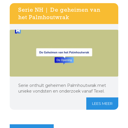
Serie NH | De geheimen van
het Palmhoutwrak
Serie onthult geheimen Palmhoutwrak met
unieke vondsten en onderzoek vanaf Texel.
LEES MEER