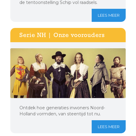
de tentoonstelling Schip vol raadsels.
LEES MEER
Serie NH | Onze voorouders
Ontdek hoe generaties inwoners Noord-
Holland vormden, van steentijd tot nu.
LEES MEER