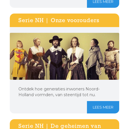
LEES MEER
Serie NH | Onze voorouders
Ontdek hoe generaties inwoners Noord-
Holland vormden, van steentijd tot nu.
LEES MEER
Serie NH | De geheimen van