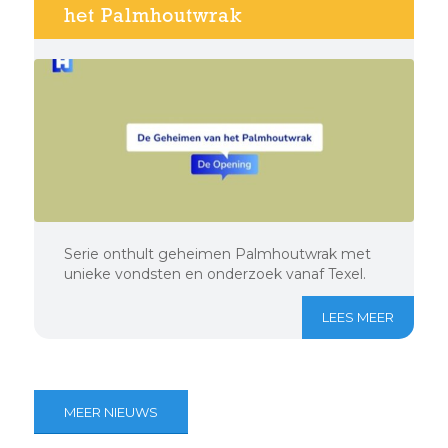
het Palmhoutwrak
Serie onthult geheimen Palmhoutwrak met
unieke vondsten en onderzoek vanaf Texel.
LEES MEER
MEER NIEUWS