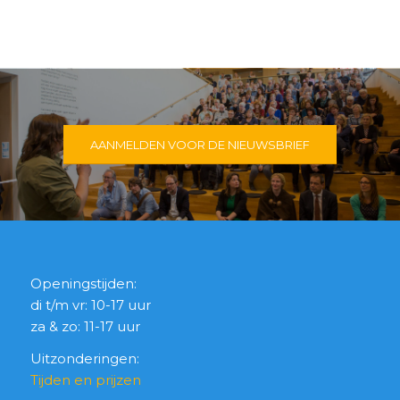
AANMELDEN VOOR DE NIEUWSBRIEF
Openingstijden:
di t/m vr: 10-17 uur
za & zo: 11-17 uur
Uitzonderingen:
Tijden en prijzen