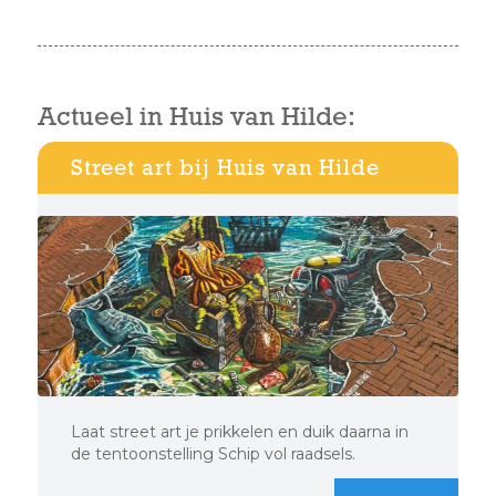
Actueel in Huis van Hilde:
Street art bij Huis van Hilde
Laat street art je prikkelen en duik daarna in
de tentoonstelling Schip vol raadsels.