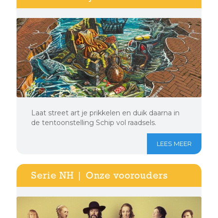
Laat street art je prikkelen en duik daarna in
de tentoonstelling Schip vol raadsels.
LEES MEER
Serie NH | Onze voorouders