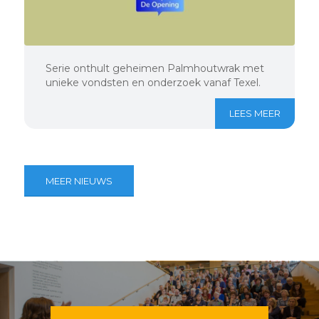
Serie onthult geheimen Palmhoutwrak met
unieke vondsten en onderzoek vanaf Texel.
LEES MEER
MEER NIEUWS