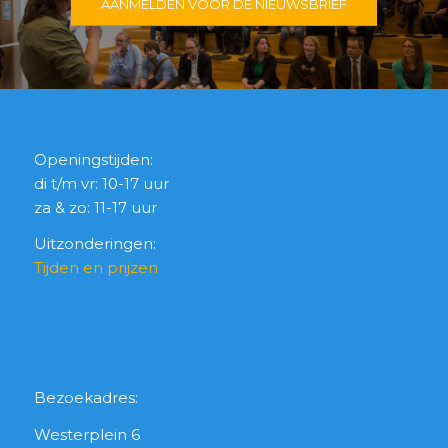
AANMELDEN VOOR DE NIEUWSBRIEF
Openingstijden:
di t/m vr: 10-17 uur
za & zo: 11-17 uur
Uitzonderingen:
Tijden en prijzen
Bezoekadres:
Westerplein 6