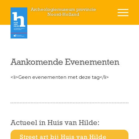
Archeologiemuseum provincie
Noord-Holland
Aankomende Evenementen
<li>Geen evenementen met deze tag</li>
Actueel in Huis van Hilde:
Street art bij Huis van Hilde