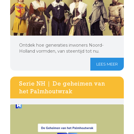
Ontdek hoe generaties inwoners Noord-
Holland vormden, van steentijd tot nu.
LEES MEER
Serie NH | De geheimen van
het Palmhoutwrak