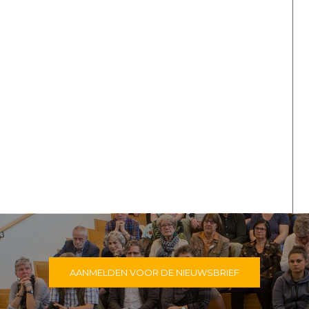
AANMELDEN VOOR DE NIEUWSBRIEF