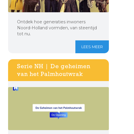
Ontdek hoe generaties inwoners
Noord-Holland vormden, van steentijd
tot nu.
LEES MEER
Serie NH | De geheimen
van het Palmhoutwrak