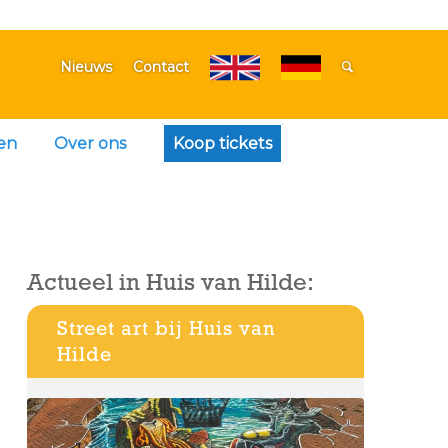
Nieuws
Contact
en
Over ons
Koop tickets
Actueel in Huis van Hilde:
Street art bij Huis van
Hilde