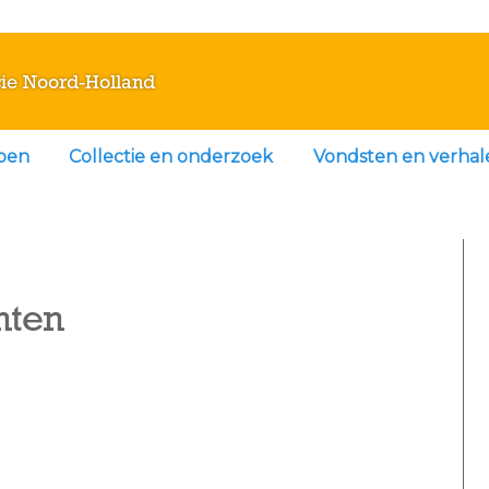
ie Noord-Holland
doen
Collectie en onderzoek
Vondsten en verhal
nten