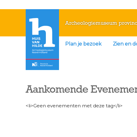
Archeologiemuseum provinc
Plan je bezoek
Zien en 
Aankomende Eveneme
<li>Geen evenementen met deze tag</li>