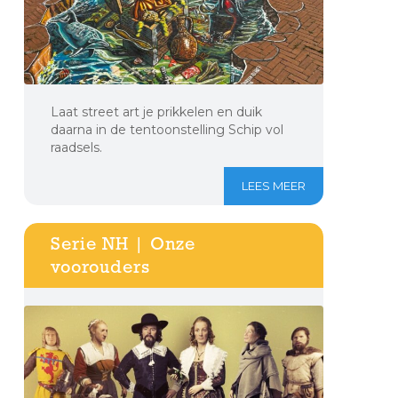
Laat street art je prikkelen en duik
daarna in de tentoonstelling Schip vol
raadsels.
LEES MEER
Serie NH | Onze
voorouders