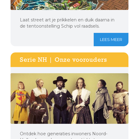
Laat street art je prikkelen en duik daarna in
de tentoonstelling Schip vol raadsels.
LEES MEER
Serie NH | Onze voorouders
Ontdek hoe generaties inwoners Noord-