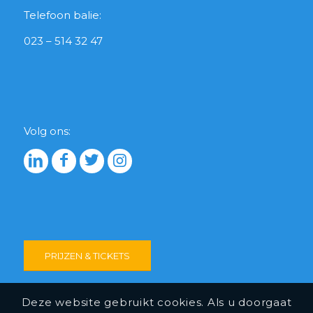
Telefoon balie:
023 – 514 32 47
Volg ons:
PRIJZEN & TICKETS
Deze website gebruikt cookies. Als u doorgaat