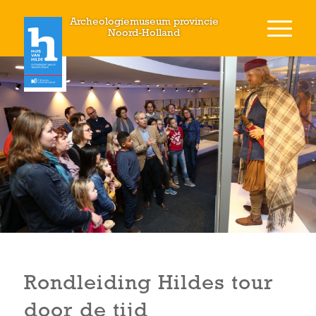
Archeologiemuseum provincie
Noord-Holland
Rondleiding Hildes tour
door de tijd