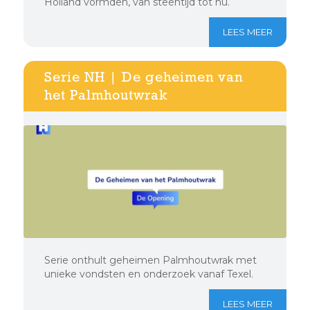
Holland vormden, van steentijd tot nu.
LEES MEER
Serie NH | De geheimen van
het Palmhoutwrak
Serie onthult geheimen Palmhoutwrak met
unieke vondsten en onderzoek vanaf Texel.
LEES MEER