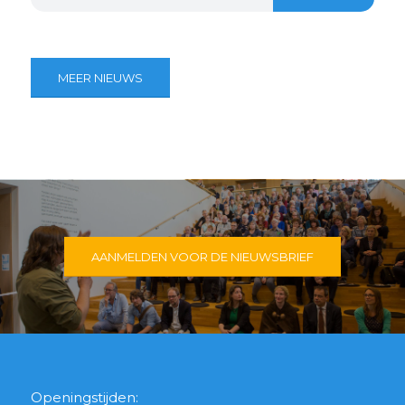
MEER NIEUWS
AANMELDEN VOOR DE NIEUWSBRIEF
Openingstijden: