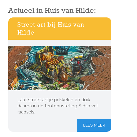
Actueel in Huis van Hilde:
Street art bij Huis van
Hilde
Laat street art je prikkelen en duik
daarna in de tentoonstelling Schip vol
raadsels.
LEES MEER