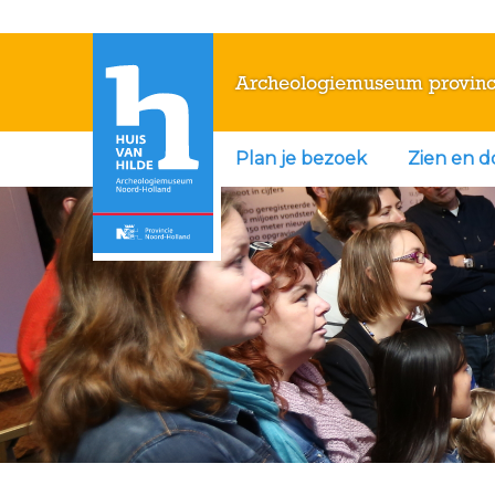
Archeologiemuseum provinc
Plan je bezoek
Zien en 