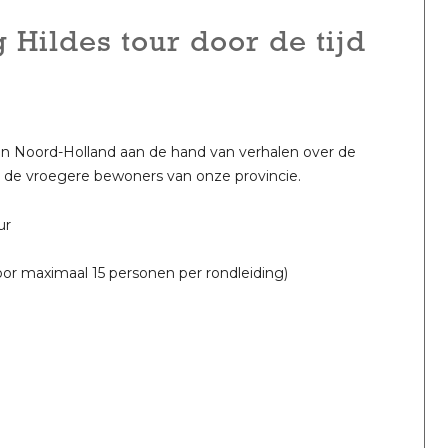
 Hildes tour door de tijd
an Noord-Holland aan de hand van verhalen over de
n de vroegere bewoners van onze provincie.
ur
oor maximaal 15 personen per rondleiding)