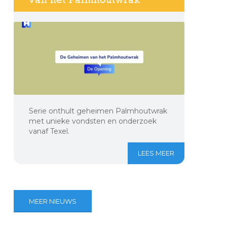
Serie onthult geheimen Palmhoutwrak
met unieke vondsten en onderzoek
vanaf Texel.
LEES MEER
MEER NIEUWS