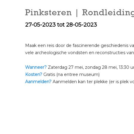
Pinksteren | Rondleiding
27-05-2023 tot 28-05-2023
Maak een reis door de fascinerende geschiedenis v
vele archeologische vondsten en reconstructies va
Wanneer?
Zaterdag 27 mei, zondag 28 mei, 13:30 u
Kosten?
Gratis (na entree museum)
Aanmelden?
Aanmelden kan ter plekke (er is plek v