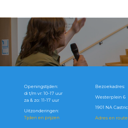
Openingstijden:
Bezoekadres:
di t/m vr: 10-17 uur
Westerplein 6
za & zo: 11-17 uur
1901 NA Castr
Uitzonderingen:
Tijden en prijzen
Adres en route