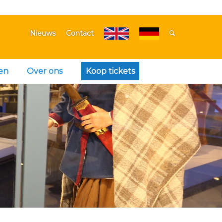
Nieuws
Contact
en
Over ons
Koop tickets