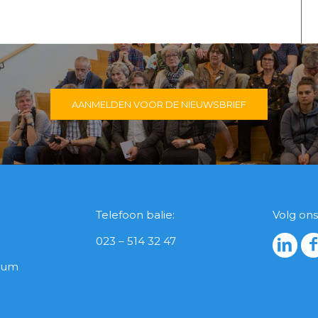
AANMELDEN VOOR DE NIEUWSBRIEF
Telefoon balie:
Volg ons
023 – 514 32 47
icum