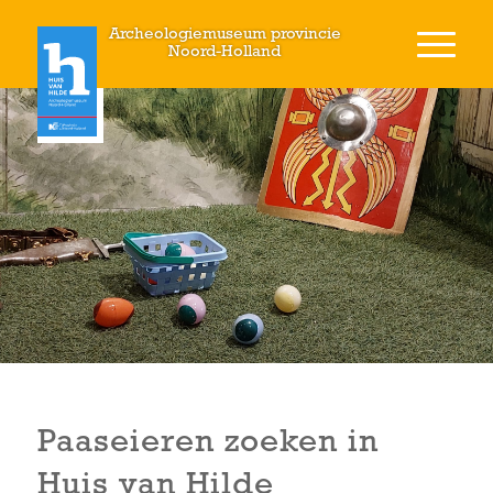
Archeologiemuseum provincie
Noord-Holland
Paaseieren zoeken in
Huis van Hilde