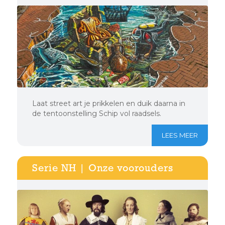
Laat street art je prikkelen en duik daarna in
de tentoonstelling Schip vol raadsels.
LEES MEER
Serie NH | Onze voorouders