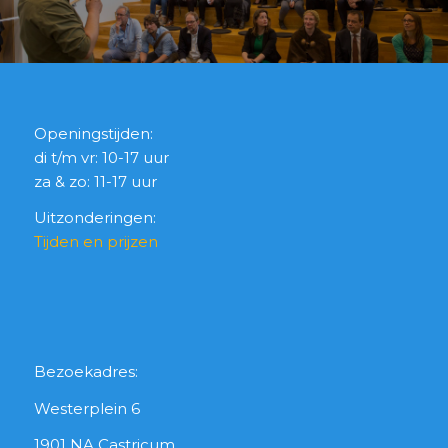
Openingstijden:
di t/m vr: 10-17 uur
za & zo: 11-17 uur
Uitzonderingen:
Tijden en prijzen
Bezoekadres:
Westerplein 6
1901 NA Castricum