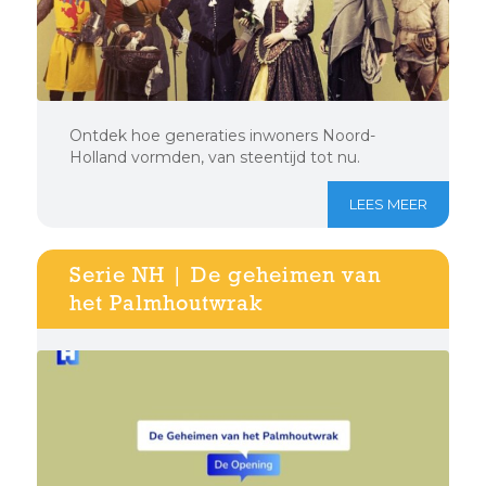
Ontdek hoe generaties inwoners Noord-
Holland vormden, van steentijd tot nu.
LEES MEER
Serie NH | De geheimen van
het Palmhoutwrak