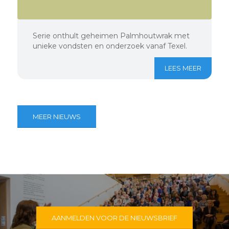
Serie onthult geheimen Palmhoutwrak met
unieke vondsten en onderzoek vanaf Texel.
LEES MEER
MEER NIEUWS
AANMELDEN VOOR DE NIEUWSBRIEF