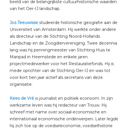
beeld van de belangrijkste cultuurhistorische waarden
van het Oer-IJ landschap.
Jos Teeuwisse
studeerde historische geografie aan de
Universiteit van Amsterdam. Hij werkte onder andere
als directeur van de Stichting Noord-Hollands
Landschap en de Zoogdiervereniging. Twee decennia
lang was hij penningmeester van Stichting Huis te
Manpad in Heemstede en enkele jaren
projectmedewerker voor het Restauratiefonds. Hij is
mede oprichter van de Stichting Oer-IJ en was tot
voor kort tien jaar actief als secretaris van deze
organisatie.
Kees de Vré
is journalist en politiek econoom. In zijn
werkzame leven was hij redacteur van Trouw. Hij
schreef met name over sociaal-economische en
internationaal economische onderwerpen. Later legde
hij zich toe op de voedseleconomie, voedselhistorie