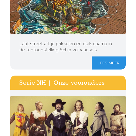
Laat street art je prikkelen en duik daarna in
de tentoonstelling Schip vol raadsels.
LEES MEER
Serie NH | Onze voorouders