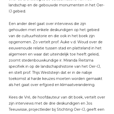
landschap en de gebouwde monumenten in het Oer-
IJ gebied.
Een ander deel gaat over interviews die zijn
gehouden met enkele deskundigen op het gebied
van de cultuurhistorie en die ook in het boek zijn
opgenomen. Zo vertelt prof. Auke v.d. Woud over de
eeuwenoude relatie tussen stad en platteland in het
algemeen en waar dat uiteindelijk toe heeft geleid,
zoomt stedenbouwkundige ir. Miranda Reitsma
specifiek in op de landschapshistorie van het Oer-IJ,
en stelt prof. Thijs Weststeijn dat er in de nabije
toekomst al harde keuzes moeten worden gemaakt
als het gaat over erfgoed en klimaatverandering.
Kees de Vré, de hoofdauteur van dit boek, vertelt over
zijn interviews met de drie deskundigen en Jos
Teeuwisse, projectleider bij Stichting Oer-IJ, geeft een