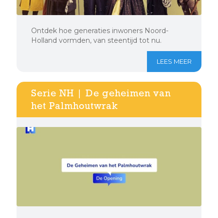
Ontdek hoe generaties inwoners Noord-
Holland vormden, van steentijd tot nu.
LEES MEER
Serie NH | De geheimen van
het Palmhoutwrak