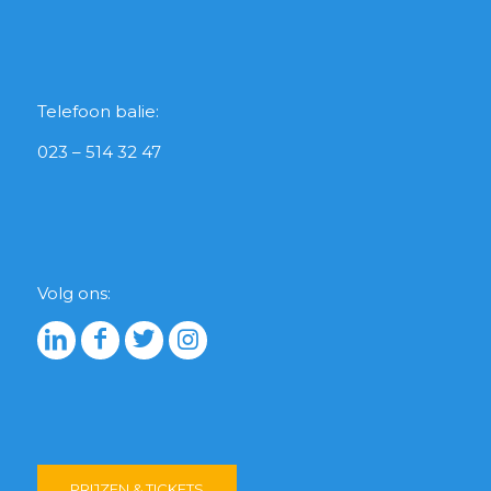
Telefoon balie:
023 – 514 32 47
Volg ons:
PRIJZEN & TICKETS