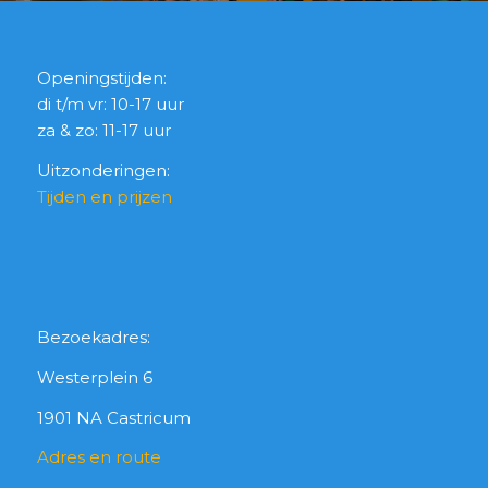
Openingstijden:
di t/m vr: 10-17 uur
za & zo: 11-17 uur
Uitzonderingen:
Tijden en prijzen
Bezoekadres:
Westerplein 6
1901 NA Castricum
Adres en route