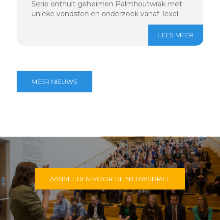
Serie onthult geheimen Palmhoutwrak met
unieke vondsten en onderzoek vanaf Texel.
LEES MEER
MEER NIEUWS
AANMELDEN VOOR DE NIEUWSBRIEF