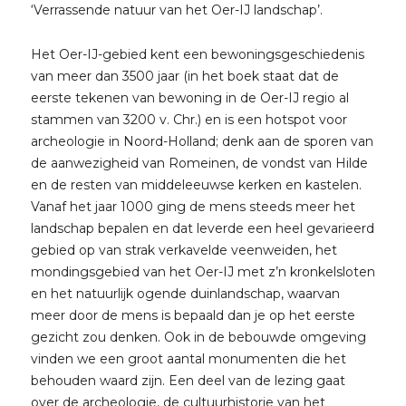
‘Verrassende natuur van het Oer-IJ landschap’.
Het Oer-IJ-gebied kent een bewoningsgeschiedenis
van meer dan 3500 jaar (in het boek staat dat de
eerste tekenen van bewoning in de Oer-IJ regio al
stammen van 3200 v. Chr.) en is een hotspot voor
archeologie in Noord-Holland; denk aan de sporen van
de aanwezigheid van Romeinen, de vondst van Hilde
en de resten van middeleeuwse kerken en kastelen.
Vanaf het jaar 1000 ging de mens steeds meer het
landschap bepalen en dat leverde een heel gevarieerd
gebied op van strak verkavelde veenweiden, het
mondingsgebied van het Oer-IJ met z’n kronkelsloten
en het natuurlijk ogende duinlandschap, waarvan
meer door de mens is bepaald dan je op het eerste
gezicht zou denken. Ook in de bebouwde omgeving
vinden we een groot aantal monumenten die het
behouden waard zijn. Een deel van de lezing gaat
over de archeologie, de cultuurhistorie van het