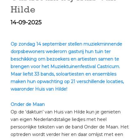
Hilde
14-09-2025
Op zondag 14 september stellen muziekminnende
dorpsbewoners wederom gastvrij hun tuin ter
beschikking om bezoekers en artiesten samen te
brengen voor het Muziektuinenfestival Castricum.
Maar liefst 33 bands, soloartiesten en ensembles
maken hun opwachting op 21 verschillende locaties,
waaronder Huis van Hilde!
Onder de Maan
Op de ‘daktuin’ van Huis van Hilde kun je genieten
van eigen Nederlandstalige liedjes met heel
persoonlijke teksten van de band Onder de Maan. Het
optreden wordt verder hier en daar omlijst met een