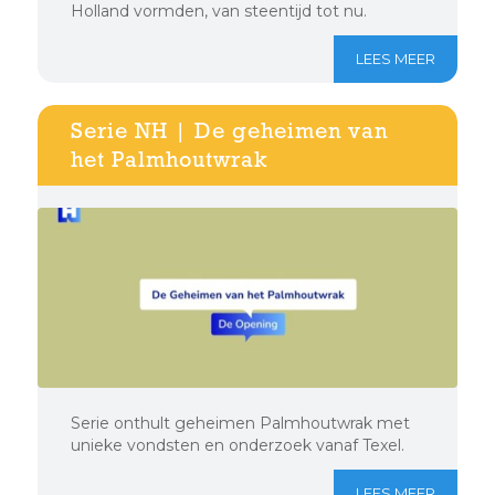
Holland vormden, van steentijd tot nu.
LEES MEER
Serie NH | De geheimen van
het Palmhoutwrak
Serie onthult geheimen Palmhoutwrak met
unieke vondsten en onderzoek vanaf Texel.
LEES MEER