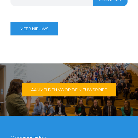
MEER NIEUWS
AANMELDEN VOOR DE NIEUWSBRIEF
Openingstijden: