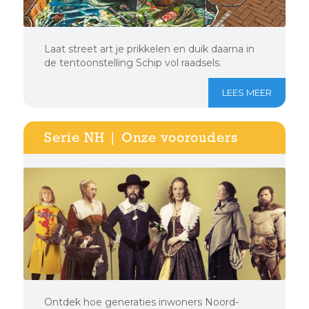
Laat street art je prikkelen en duik daarna in
de tentoonstelling Schip vol raadsels.
LEES MEER
Serie NH | Onze voorouders
Ontdek hoe generaties inwoners Noord-