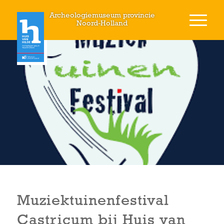
Archeologiemuseum provincie
Noord-Holland
Muziektuinenfestival
Castricum bij Huis van