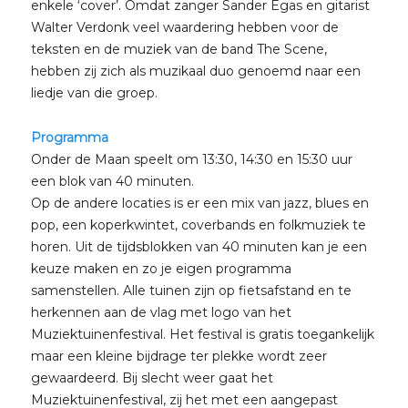
enkele ‘cover’. Omdat zanger Sander Egas en gitarist
Walter Verdonk veel waardering hebben voor de
teksten en de muziek van de band The Scene,
hebben zij zich als muzikaal duo genoemd naar een
liedje van die groep.
Programma
Onder de Maan speelt om 13:30, 14:30 en 15:30 uur
een blok van 40 minuten.
Op de andere locaties is er een mix van jazz, blues en
pop, een koperkwintet, coverbands en folkmuziek te
horen. Uit de tijdsblokken van 40 minuten kan je een
keuze maken en zo je eigen programma
samenstellen. Alle tuinen zijn op fietsafstand en te
herkennen aan de vlag met logo van het
Muziektuinenfestival. Het festival is gratis toegankelijk
maar een kleine bijdrage ter plekke wordt zeer
gewaardeerd. Bij slecht weer gaat het
Muziektuinenfestival, zij het met een aangepast