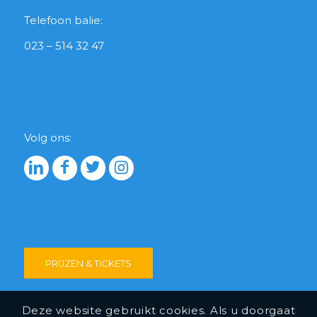
Telefoon balie:
023 – 514 32 47
Volg ons:
PRIJZEN & TICKETS
Deze website gebruikt cookies. Als u doorgaat