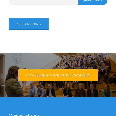
MEER NIEUWS
AANMELDEN VOOR DE NIEUWSBRIEF
Openingstijden: