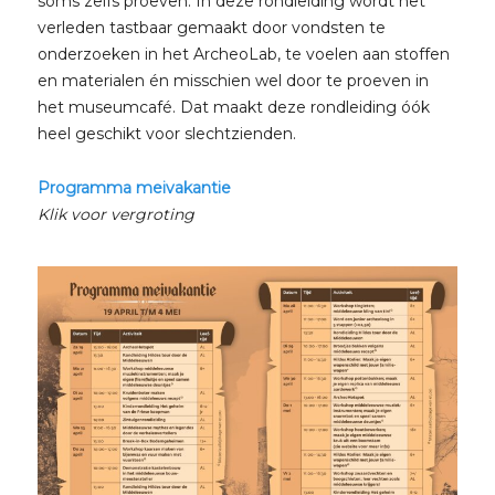
soms zelfs proeven. In deze rondleiding wordt het
verleden tastbaar gemaakt door vondsten te
onderzoeken in het ArcheoLab, te voelen aan stoffen
en materialen én misschien wel door te proeven in
het museumcafé. Dat maakt deze rondleiding óók
heel geschikt voor slechtzienden.
Programma meivakantie
Klik voor vergroting