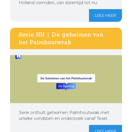
Holland vormden, van steentijd tot nu.
LEES MEER
Serie NH | De geheimen van
het Palmhoutwrak
Serie onthult geheimen Palmhoutwrak met
unieke vondsten en onderzoek vanaf Texel.
LEES MEER