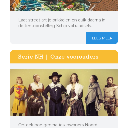
Laat street art je prikkelen en duik daarna in
de tentoonstelling Schip vol raadsels.
LEES MEER
Serie NH | Onze voorouders
Ontdek hoe generaties inwoners Noord-