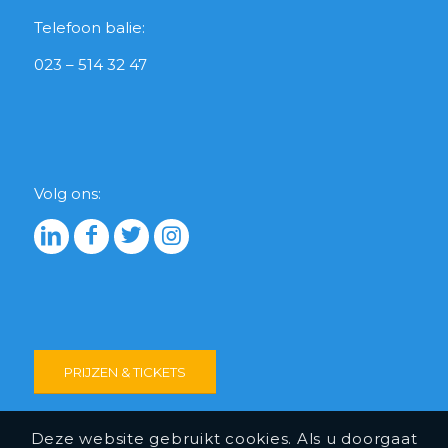
Telefoon balie:
023 – 514 32 47
Volg ons:
PRIJZEN & TICKETS
Deze website gebruikt cookies. Als u doorgaat