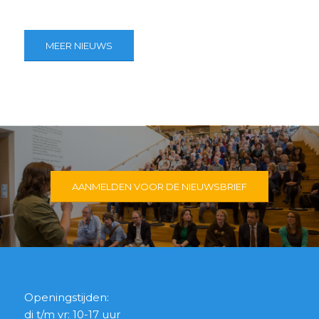
MEER NIEUWS
AANMELDEN VOOR DE NIEUWSBRIEF
Openingstijden:
di t/m vr: 10-17 uur