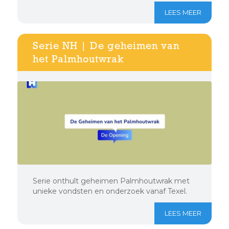
LEES MEER
Serie NH | De geheimen van
het Palmhoutwrak
Serie onthult geheimen Palmhoutwrak met
unieke vondsten en onderzoek vanaf Texel.
LEES MEER