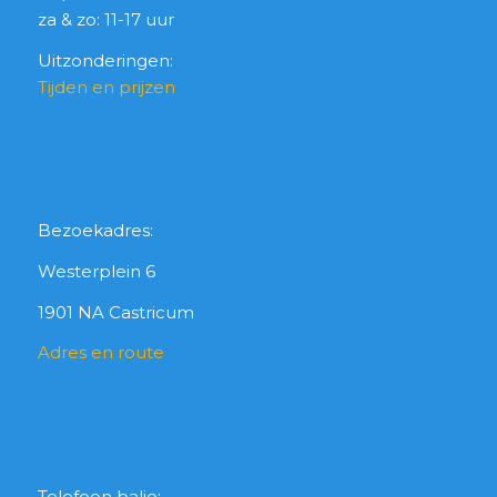
za & zo: 11-17 uur
Uitzonderingen:
Tijden en prijzen
Bezoekadres:
Westerplein 6
1901 NA Castricum
Adres en route
Telefoon balie: