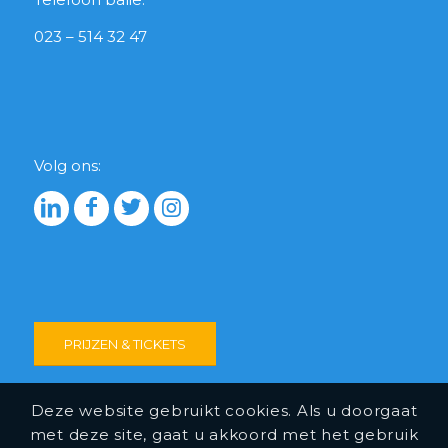
023 – 514 32 47
Volg ons:
PRIJZEN & TICKETS
Deze website gebruikt cookies. Als u doorgaat
met deze site, gaat u akkoord met het gebruik