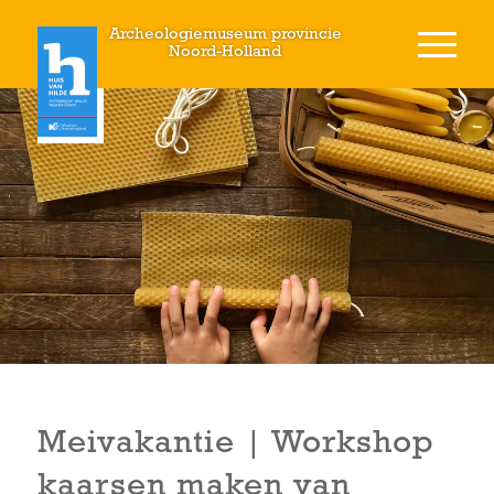
Archeologiemuseum provincie
Noord-Holland
Meivakantie | Workshop
kaarsen maken van