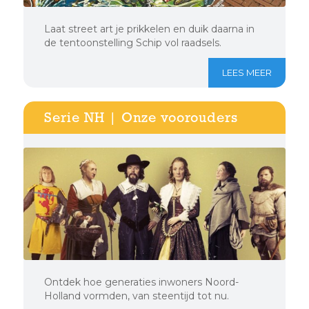
Laat street art je prikkelen en duik daarna in
de tentoonstelling Schip vol raadsels.
LEES MEER
Serie NH | Onze voorouders
Ontdek hoe generaties inwoners Noord-
Holland vormden, van steentijd tot nu.