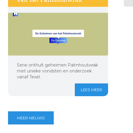
Serie onthult geheimen Palmhoutwrak
met unieke vondsten en onderzoek
vanaf Texel.
LEES MEER
MEER NIEUWS