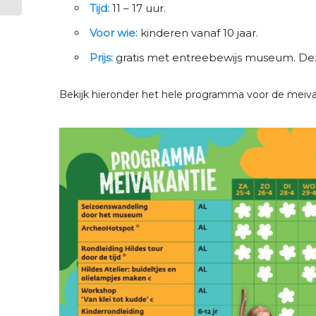
Tijd:
11 – 17 uur.
Voor wie:
kinderen vanaf 10 jaar.
Prijs:
gratis met entreebewijs museum. Deze 
Bekijk hieronder het hele programma voor de meivaka