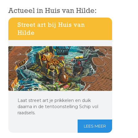
Actueel in Huis van Hilde:
Street art bij Huis van
Hilde
Laat street art je prikkelen en duik
daarna in de tentoonstelling Schip vol
raadsels.
LEES MEER