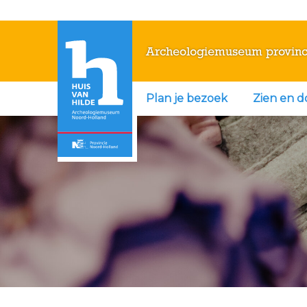
Archeologiemuseum provinc
Plan je bezoek
Zien en 