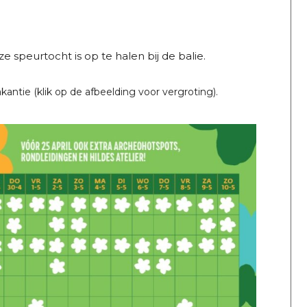
speurtocht is op te halen bij de balie.
ntie (klik op de afbeelding voor vergroting).