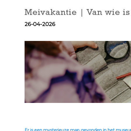
Meivakantie | Van wie is
26-04-2026
Er is een mysterieuze map gevonden in het museum. 