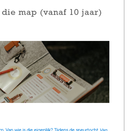
 die map (vanaf 10 jaar)
Van wie is die eigenlijk? Tijdens de speurtocht
Van