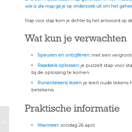
wie is die map
ga je op onderzoek uit om het geheim
Stap voor stap kom je dichter bij het antwoord op 
Wat kun je verwachten
Speuren en ontcijferen:
met een vergrootgl
Raadsels oplossen:
je puzzelt stap voor s
bij de oplossing te komen.
Runentekens lezen:
je leert oude tekens 
betekenis.
Praktische informatie
Meivakantie |
Rondleiding Hildes
Wanneer:
zondag 26 april.
tour door de tijd