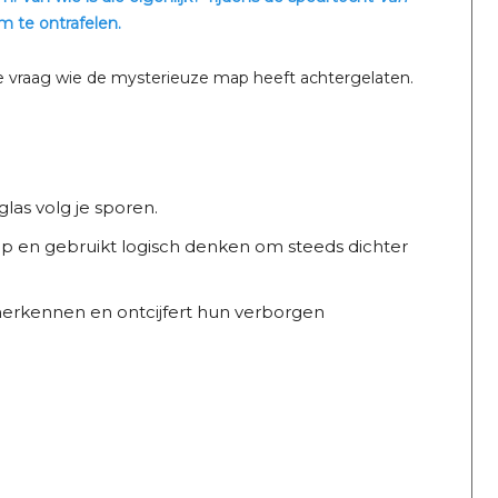
 te ontrafelen.
de vraag wie de mysterieuze map heeft achtergelaten.
as volg je sporen.
tap en gebruikt logisch denken om steeds dichter
herkennen en ontcijfert hun verborgen