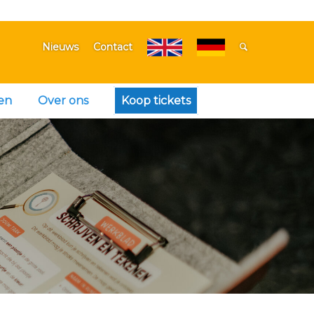
Nieuws
Contact
en
Over ons
Koop tickets