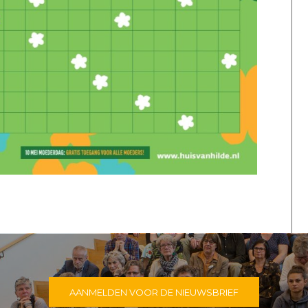
AANMELDEN VOOR DE NIEUWSBRIEF