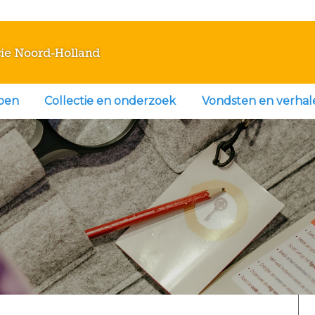
ie Noord-Holland
doen
Collectie en onderzoek
Vondsten en verhal