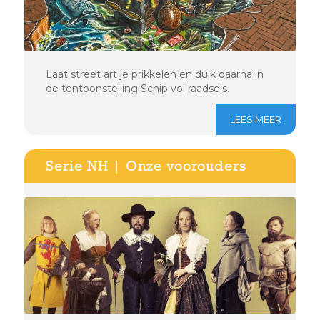
Laat street art je prikkelen en duik daarna in
de tentoonstelling Schip vol raadsels.
LEES MEER
Serie NH | Onze voorouders