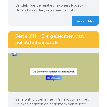
Ontdek hoe generaties inwoners Noord-
Holland vormden, van steentijd tot nu.
LEES MEER
Serie NH | De geheimen van
het Palmhoutwrak
Serie onthult geheimen Palmhoutwrak met
unieke vondsten en onderzoek vanaf Texel.