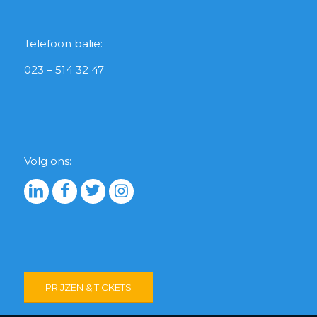
Telefoon balie:
023 – 514 32 47
Volg ons:
PRIJZEN & TICKETS