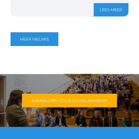
LEES MEER
MEER NIEUWS
AANMELDEN VOOR DE NIEUWSBRIEF