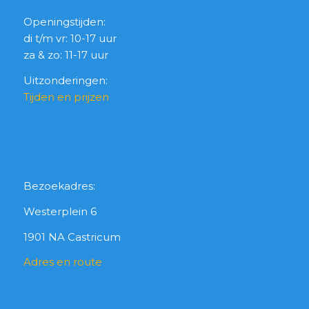
Openingstijden:
di t/m vr: 10-17 uur
za & zo: 11-17 uur
Uitzonderingen:
Tijden en prijzen
Bezoekadres:
Westerplein 6
1901 NA Castricum
Adres en route