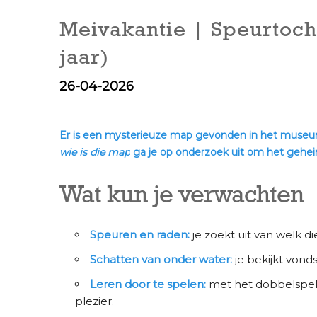
Meivakantie | Speurtoch
jaar)
26-04-2026
Er is een mysterieuze map gevonden in het museum. 
wie is die map
ga je op onderzoek uit om het geheim
Wat kun je verwachten
Speuren en raden:
je zoekt uit van welk d
Schatten van onder water:
je bekijkt vonds
Leren door te spelen:
met het dobbelspel l
plezier.