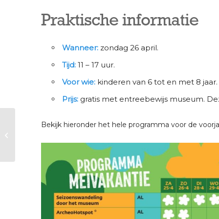
Praktische informatie
Wanneer:
zondag 26 april.
Tijd:
11 – 17 uur.
Voor wie:
kinderen van 6 tot en met 8 jaar.
Prijs:
gratis met entreebewijs museum. Deze 
Meivakantie | Hildes
Bekijk hieronder het hele programma voor de voorjaa
Atelier – Buideltjes
maken