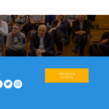
:
PRIJZEN &
TICKETS