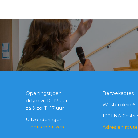
Openingstijden:
Bezoekadres:
di t/m vr: 10-17 uur
Westerplein 6
za & zo: 11-17 uur
1901 NA Castr
Uitzonderingen:
Tijden en prijzen
Adres en route