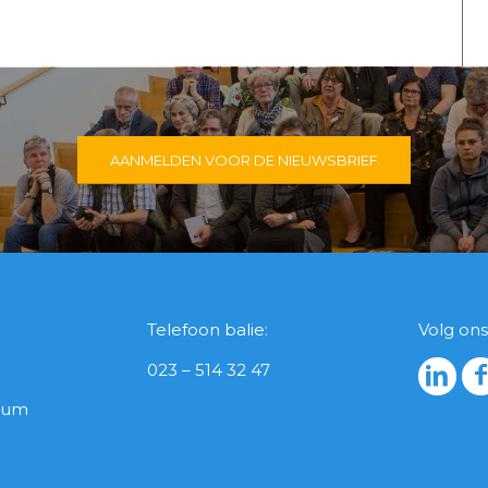
AANMELDEN VOOR DE NIEUWSBRIEF
Telefoon balie:
Volg ons
023 – 514 32 47
icum