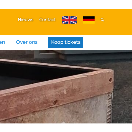
Nieuws
Contact
en
Over ons
Koop tickets