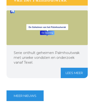
Serie onthult geheimen Palmhoutwrak
met unieke vondsten en onderzoek
vanaf Texel.
LEES MEER
MEER NIEUWS