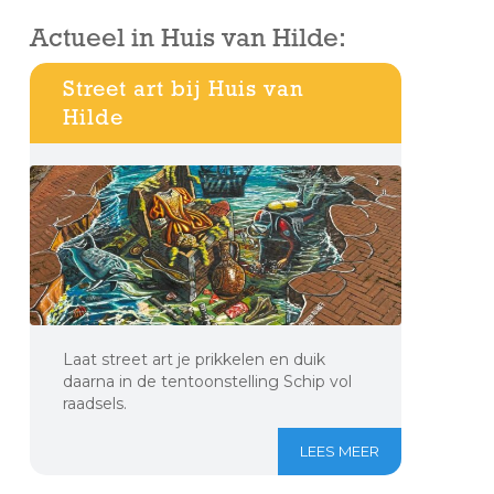
Actueel in Huis van Hilde:
Street art bij Huis van
Hilde
Laat street art je prikkelen en duik
daarna in de tentoonstelling Schip vol
raadsels.
LEES MEER