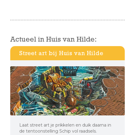
Actueel in Huis van Hilde:
Street art bij Huis van Hilde
Laat street art je prikkelen en duik daarna in
de tentoonstelling Schip vol raadsels.