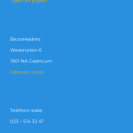
Tijden en prijzen
Bezoekadres:
Westerplein 6
1901 NA Castricum
Adres en route
Telefoon balie:
023 – 514 32 47