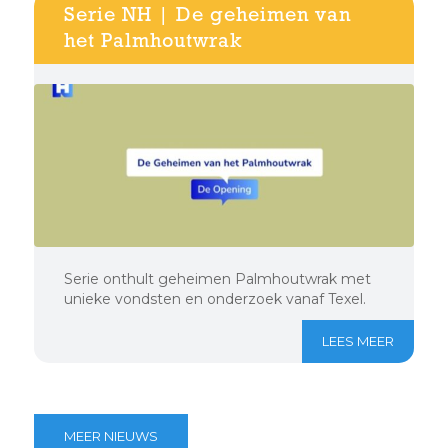
Serie NH | De geheimen van
het Palmhoutwrak
Serie onthult geheimen Palmhoutwrak met
unieke vondsten en onderzoek vanaf Texel.
LEES MEER
MEER NIEUWS