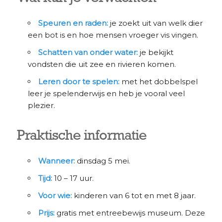
Speuren en raden:
je zoekt uit van welk dier
een bot is en hoe mensen vroeger vis vingen.
Schatten van onder water:
je bekijkt
vondsten die uit zee en rivieren komen.
Leren door te spelen:
met het dobbelspel
leer je spelenderwijs en heb je vooral veel
plezier.
Praktische informatie
Wanneer:
dinsdag 5 mei.
Tijd:
10 – 17 uur.
Voor wie:
kinderen van 6 tot en met 8 jaar.
Prijs:
gratis met entreebewijs museum. Deze