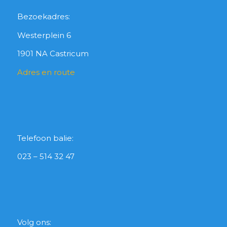
Bezoekadres:
Westerplein 6
1901 NA Castricum
Adres en route
Telefoon balie:
023 – 514 32 47
Volg ons: