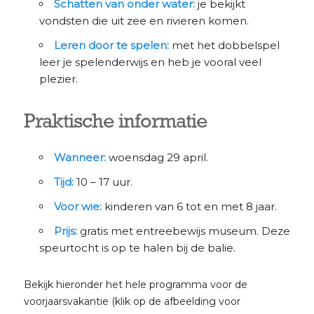
Schatten van onder water:
je bekijkt
vondsten die uit zee en rivieren komen.
Leren door te spelen:
met het dobbelspel
leer je spelenderwijs en heb je vooral veel
plezier.
Praktische informatie
Wanneer:
woensdag 29 april.
Tijd:
10 – 17 uur.
Voor wie:
kinderen van 6 tot en met 8 jaar.
Prijs:
gratis met entreebewijs museum. Deze
speurtocht is op te halen bij de balie.
Bekijk hieronder het hele programma voor de
voorjaarsvakantie (klik op de afbeelding voor