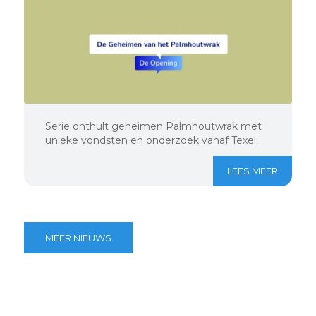
Serie onthult geheimen Palmhoutwrak met
unieke vondsten en onderzoek vanaf Texel.
LEES MEER
MEER NIEUWS