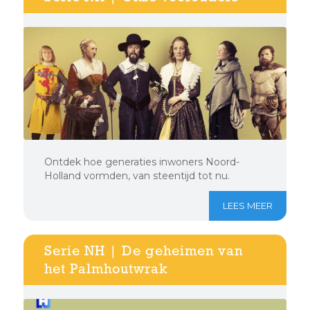
Ontdek hoe generaties inwoners Noord-
Holland vormden, van steentijd tot nu.
LEES MEER
Serie NH | De geheimen van
het Palmhoutwrak