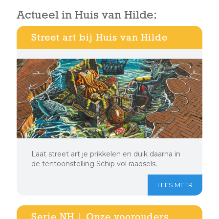
Actueel in Huis van Hilde:
Street art bij Huis van Hilde
Laat street art je prikkelen en duik daarna in
de tentoonstelling Schip vol raadsels.
LEES MEER
Serie NH | Onze voorouders