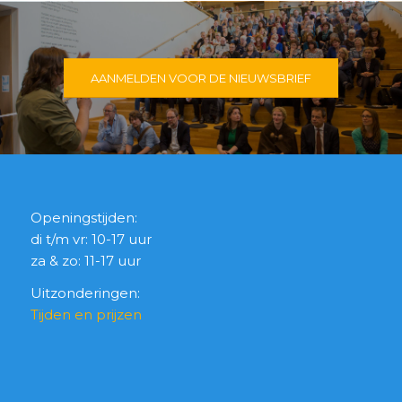
AANMELDEN VOOR DE NIEUWSBRIEF
Openingstijden:
di t/m vr: 10-17 uur
za & zo: 11-17 uur
Uitzonderingen:
Tijden en prijzen