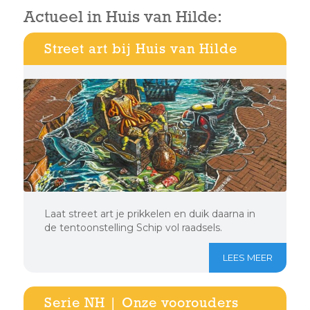
Actueel in Huis van Hilde:
Street art bij Huis van Hilde
Laat street art je prikkelen en duik daarna in
de tentoonstelling Schip vol raadsels.
LEES MEER
Serie NH | Onze voorouders