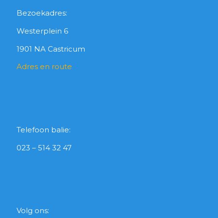
Bezoekadres:
Westerplein 6
1901 NA Castricum
Adres en route
Telefoon balie:
023 – 514 32 47
Volg ons: