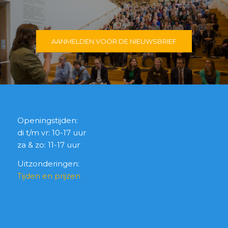
AANMELDEN VOOR DE NIEUWSBRIEF
Openingstijden:
di t/m vr: 10-17 uur
za & zo: 11-17 uur
Uitzonderingen:
Tijden en prijzen