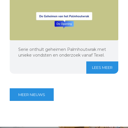
Serie onthult geheimen Palmhoutwrak met
unieke vondsten en onderzoek vanaf Texel.
LEES MEER
MEER NIEUWS