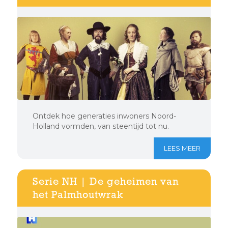
Ontdek hoe generaties inwoners Noord-
Holland vormden, van steentijd tot nu.
LEES MEER
Serie NH | De geheimen van
het Palmhoutwrak