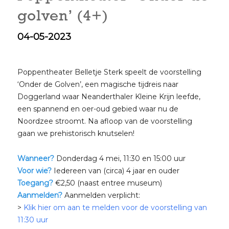
golven’ (4+)
04-05-2023
Poppentheater Belletje Sterk speelt de voorstelling
‘Onder de Golven’, een magische tijdreis naar
Doggerland waar Neanderthaler Kleine Krijn leefde,
een spannend en oer-oud gebied waar nu de
Noordzee stroomt. Na afloop van de voorstelling
gaan we prehistorisch knutselen!
Wanneer?
Donderdag 4 mei, 11:30 en 15:00 uur
Voor wie?
Iedereen van (circa) 4 jaar en ouder
Toegang?
€2,50 (naast entree museum)
Aanmelden?
Aanmelden verplicht:
>
Klik hier om aan te melden voor de voorstelling van
11:30 uur