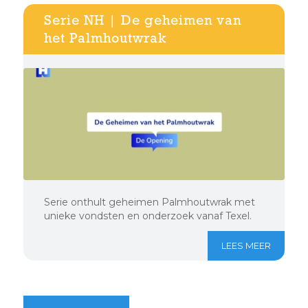
Serie NH | De geheimen van
het Palmhoutwrak
Serie onthult geheimen Palmhoutwrak met
unieke vondsten en onderzoek vanaf Texel.
LEES MEER