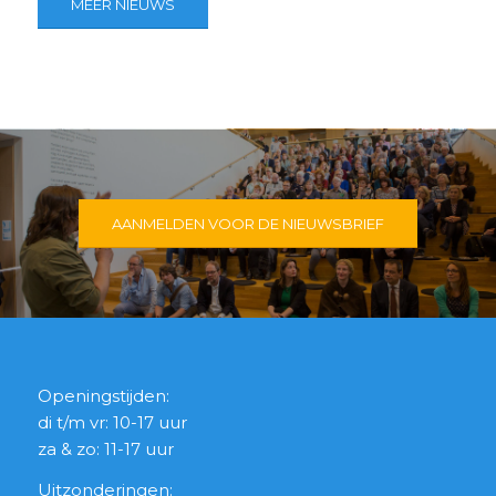
MEER NIEUWS
AANMELDEN VOOR DE NIEUWSBRIEF
Openingstijden:
di t/m vr: 10-17 uur
za & zo: 11-17 uur
Uitzonderingen: