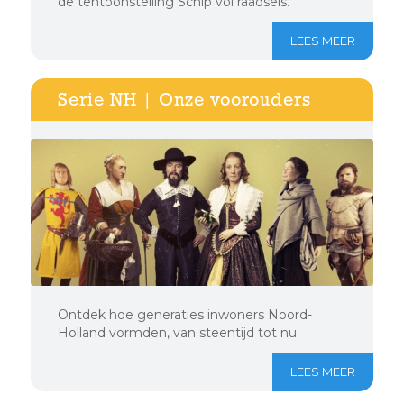
de tentoonstelling Schip vol raadsels.
LEES MEER
Serie NH | Onze voorouders
Ontdek hoe generaties inwoners Noord-
Holland vormden, van steentijd tot nu.
LEES MEER