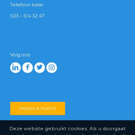
Telefoon balie:
023 – 514 32 47
Volg ons:
PRIJZEN & TICKETS
Deze website gebruikt cookies. Als u doorgaat