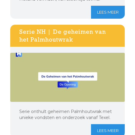
LEES MEER
Serie NH | De geheimen van
het Palmhoutwrak
Serie onthult geheimen Palmhoutwrak met
unieke vondsten en onderzoek vanaf Texel.
LEES MEER