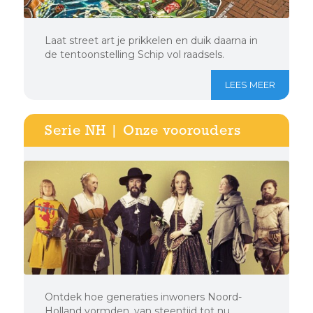
Laat street art je prikkelen en duik daarna in
de tentoonstelling Schip vol raadsels.
LEES MEER
Serie NH | Onze voorouders
Ontdek hoe generaties inwoners Noord-
Holland vormden, van steentijd tot nu.