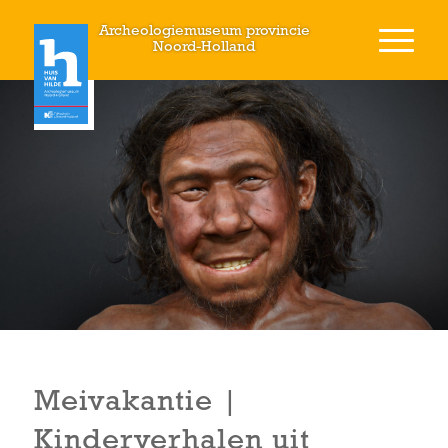
Archeologiemuseum provincie
Noord-Holland
Meivakantie |
Kinderverhalen uit