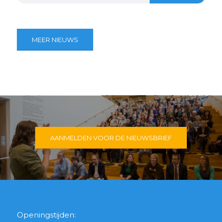
MEER NIEUWS
AANMELDEN VOOR DE NIEUWSBRIEF
Openingstijden: