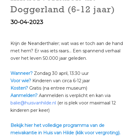
Doggerland (6-12 jaar)
30-04-2023
Krijn de Neanderthaler; wat was er toch aan de hand
met hem? Er was iets raars… Een spannend verhaal
over het leven 50.000 jaar geleden.
Wanneer?
Zondag 30 april, 13:30 uur
Voor wie?
Kinderen van circa 6-12 jaar
Kosten?
Gratis (na entree museum)
Aanmelden?
Aanmelden is verplicht en kan via
balie@huisvanhilde.nl
(er is plek voor maximaal 12
kinderen per keer)
Bekijk hier het volledige programma van de
meivakantie in Huis van Hilde (klik voor vergroting).