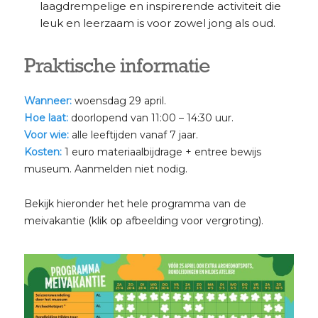
laagdrempelige en inspirerende activiteit die
leuk en leerzaam is voor zowel jong als oud.
Praktische informatie
Wanneer:
woensdag 29 april.
Hoe laat:
doorlopend van 11:00 – 14:30 uur.
Voor wie:
alle leeftijden vanaf 7 jaar.
Kosten:
1 euro materiaalbijdrage + entree bewijs
museum. Aanmelden niet nodig.
Bekijk hieronder het hele programma van de
meivakantie (klik op afbeelding voor vergroting).