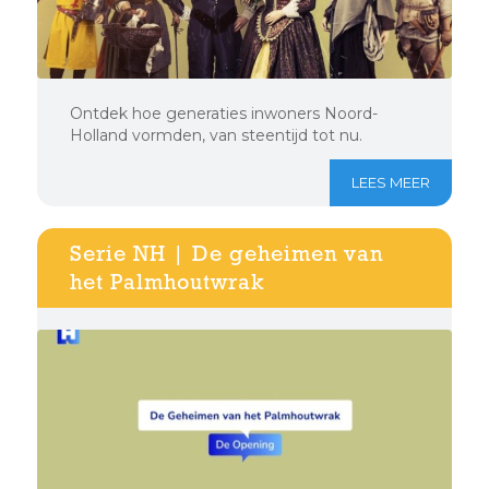
Ontdek hoe generaties inwoners Noord-
Holland vormden, van steentijd tot nu.
LEES MEER
Serie NH | De geheimen van
het Palmhoutwrak