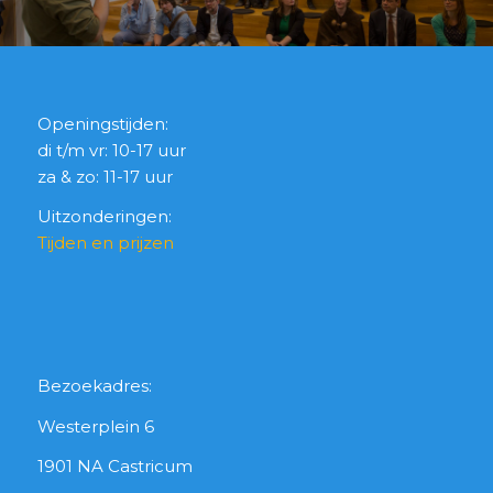
Openingstijden:
di t/m vr: 10-17 uur
za & zo: 11-17 uur
Uitzonderingen:
Tijden en prijzen
Bezoekadres:
Westerplein 6
1901 NA Castricum