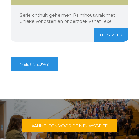
Serie onthult geheimen Palmhoutwrak met
unieke vondsten en onderzoek vanaf Texel.
LEES MEER
MEER NIEUWS
AANMELDEN VOOR DE NIEUWSBRIEF