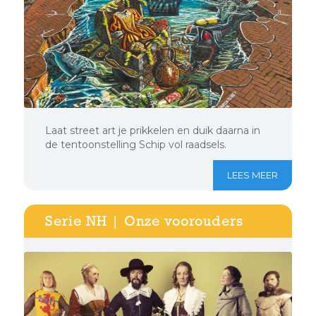
Laat street art je prikkelen en duik daarna in
de tentoonstelling Schip vol raadsels.
LEES MEER
Serie NH | Onze voorouders