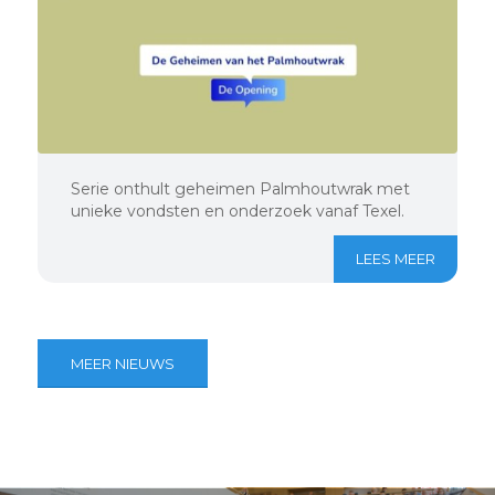
Serie onthult geheimen Palmhoutwrak met
unieke vondsten en onderzoek vanaf Texel.
LEES MEER
MEER NIEUWS