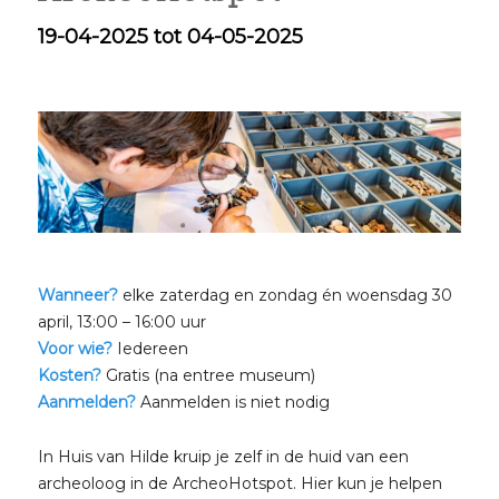
19-04-2025 tot 04-05-2025
Wanneer?
elke zaterdag en zondag én woensdag 30
april, 13:00 – 16:00 uur
Voor wie?
Iedereen
Kosten?
Gratis (na entree museum)
Aanmelden?
Aanmelden is niet nodig
In Huis van Hilde kruip je zelf in de huid van een
archeoloog in de ArcheoHotspot. Hier kun je helpen