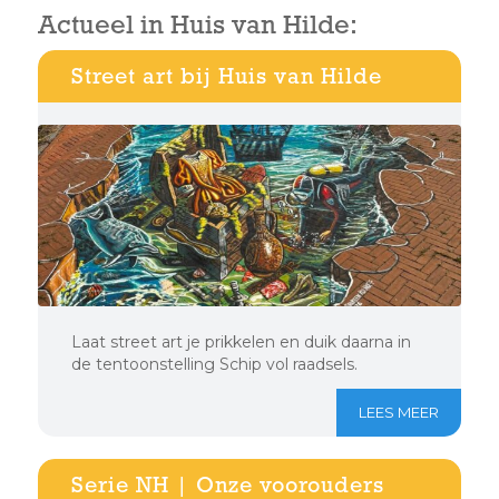
Actueel in Huis van Hilde:
Street art bij Huis van Hilde
Laat street art je prikkelen en duik daarna in
de tentoonstelling Schip vol raadsels.
LEES MEER
Serie NH | Onze voorouders