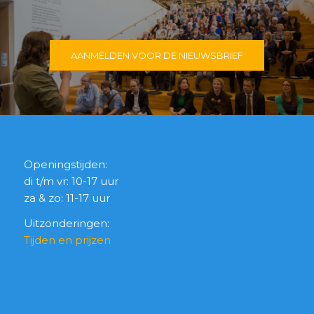
AANMELDEN VOOR DE NIEUWSBRIEF
Openingstijden:
di t/m vr: 10-17 uur
za & zo: 11-17 uur
Uitzonderingen:
Tijden en prijzen