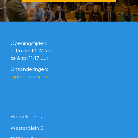
Openingstijden:
di t/m vr: 10-17 uur
za & zo: 11-17 uur
Uitzonderingen:
Tijden en prijzen
Bezoekadres:
Westerplein 6