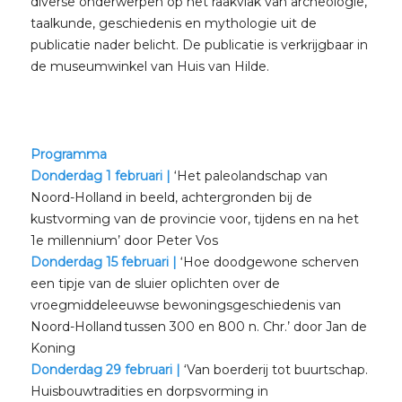
diverse onderwerpen op het raakvlak van archeologie,
taalkunde, geschiedenis en mythologie uit de
publicatie nader belicht. De publicatie is verkrijgbaar in
de museumwinkel van Huis van Hilde.
Programma
Donderdag 1 februari |
‘Het paleolandschap van
Noord-Holland in beeld, achtergronden bij de
kustvorming van de provincie voor, tijdens en na het
1e millennium’ door Peter Vos
Donderdag 15 februari |
‘Hoe doodgewone scherven
een tipje van de sluier oplichten over de
vroegmiddeleeuwse bewoningsgeschiedenis van
Noord-Holland tussen 300 en 800 n. Chr.’ door Jan de
Koning
Donderdag 29 februari |
‘Van boerderij tot buurtschap.
Huisbouwtradities en dorpsvorming in