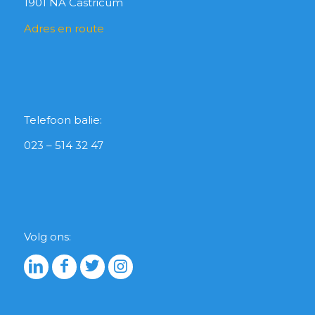
1901 NA Castricum
Adres en route
Telefoon balie:
023 – 514 32 47
Volg ons: