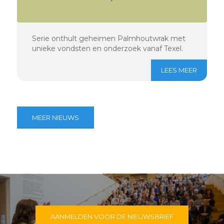
Serie onthult geheimen Palmhoutwrak met
unieke vondsten en onderzoek vanaf Texel.
LEES MEER
MEER NIEUWS
AANMELDEN VOOR DE NIEUWSBRIEF