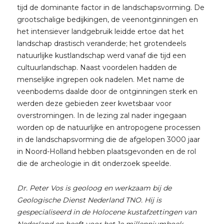
tijd de dominante factor in de landschapsvorming. De
grootschalige bedijkingen, de veenontginningen en
het intensiever landgebruik leidde ertoe dat het
landschap drastisch veranderde; het grotendeels
natuurlijke kustlandschap werd vanaf die tijd een
cultuurlandschap. Naast voordelen hadden de
menselijke ingrepen ook nadelen. Met name de
veenbodems daalde door de ontginningen sterk en
werden deze gebieden zeer kwetsbaar voor
overstromingen. In de lezing zal nader ingegaan
worden op de natuurlijke en antropogene processen
in de landschapsvorming die de afgelopen 3000 jaar
in Noord-Holland hebben plaatsgevonden en de rol
die de archeologie in dit onderzoek speelde.
Dr. Peter Vos is geoloog en werkzaam bij de
Geologische Dienst Nederland TNO. Hij is
gespecialiseerd in de Holocene kustafzettingen van
Nederland en heeft voor het 1e millenniumboek