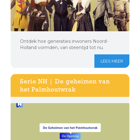
Ontdek hoe generaties inwoners Noord-
Holland vormden, van steentijd tot nu.
LEES MEER
Serie NH | De geheimen van
het Palmhoutwrak