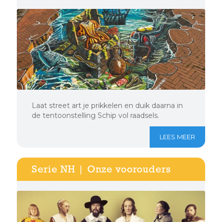
Laat street art je prikkelen en duik daarna in
de tentoonstelling Schip vol raadsels.
LEES MEER
Serie NH | Onze voorouders