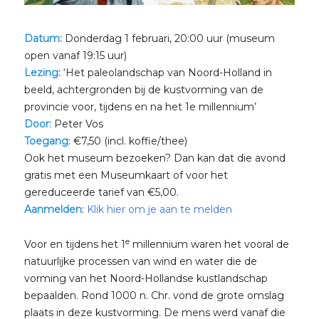
Datum:
Donderdag 1 februari, 20:00 uur (museum
open vanaf 19:15 uur)
Lezing:
‘Het paleolandschap van Noord-Holland in
beeld, achtergronden bij de kustvorming van de
provincie voor, tijdens en na het 1e millennium’
Door:
Peter Vos
Toegang
: €7,50 (incl. koffie/thee)
Ook het museum bezoeken? Dan kan dat die avond
gratis met een Museumkaart of voor het
gereduceerde tarief van €5,00.
Aanmelden
:
Klik hier om je aan te melden
e
Voor en tijdens het 1
millennium waren het vooral de
natuurlijke processen van wind en water die de
vorming van het Noord-Hollandse kustlandschap
bepaalden. Rond 1000 n. Chr. vond de grote omslag
plaats in deze kustvorming. De mens werd vanaf die