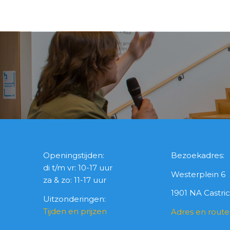
Openingstijden:
Bezoekadres:
di t/m vr: 10-17 uur
Westerplein 6
za & zo: 11-17 uur
1901 NA Castr
Uitzonderingen:
Tijden en prijzen
Adres en route