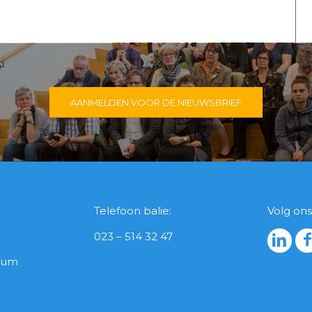
AANMELDEN VOOR DE NIEUWSBRIEF
Telefoon balie:
Volg ons
023 – 514 32 47
icum