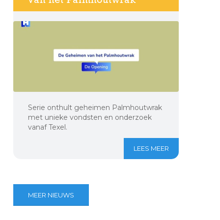
Serie onthult geheimen Palmhoutwrak
met unieke vondsten en onderzoek
vanaf Texel.
LEES MEER
MEER NIEUWS