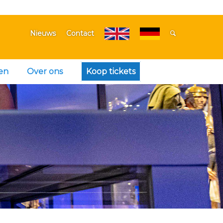
Nieuws
Contact
en
Over ons
Koop tickets