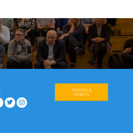
:
PRIJZEN &
TICKETS