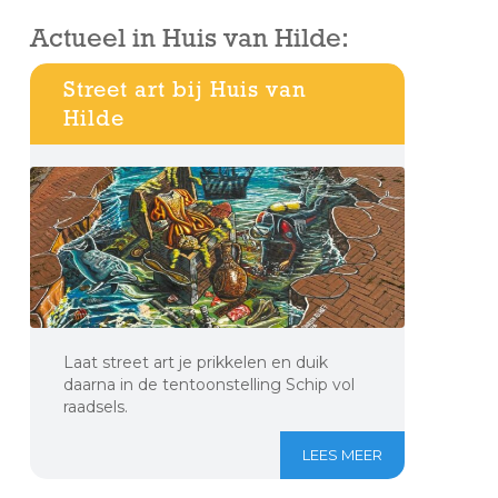
Actueel in Huis van Hilde:
Street art bij Huis van
Hilde
Laat street art je prikkelen en duik
daarna in de tentoonstelling Schip vol
raadsels.
LEES MEER