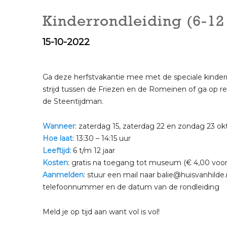
Kinderrondleiding (6-12 
15-10-2022
Ga deze herfstvakantie mee met de speciale kinder
strijd tussen de Friezen en de Romeinen of ga op re
de Steentijdman.
Wanneer
: zaterdag 15, zaterdag 22 en zondag 23 ok
Hoe laat
: 13:30 – 14:15 uur
Leeftijd:
6 t/m 12 jaar
Kosten
: gratis na toegang tot museum (€ 4,00 voo
Aanmelden
: stuur een mail naar balie@huisvanhilde.
telefoonnummer en de datum van de rondleiding
Meld je op tijd aan want vol is vol!