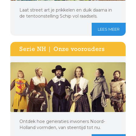
Laat street art je prikkelen en duik daarna in
de tentoonstelling Schip vol raadsels.
LEES MEER
Serie NH | Onze voorouders
Ontdek hoe generaties inwoners Noord-
Holland vormden, van steentijd tot nu.