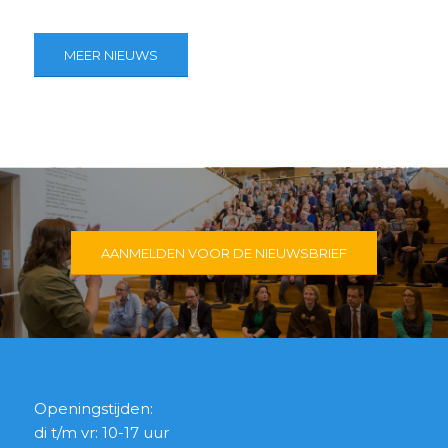
MEER NIEUWS
AANMELDEN VOOR DE NIEUWSBRIEF
Openingstijden:
di t/m vr: 10-17 uur