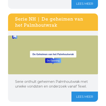
LEES MEER
Serie NH | De geheimen van
het Palmhoutwrak
Serie onthult geheimen Palmhoutwrak met
unieke vondsten en onderzoek vanaf Texel.
LEES MEER