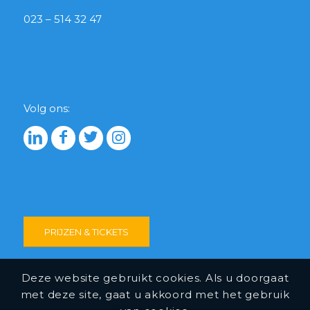
023 – 514 32 47
Volg ons:
PRIJZEN & TICKETS
Deze website gebruikt cookies. Als u doorgaat
met deze site, gaat u akkoord met het gebruik