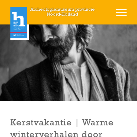
Archeologiemuseum provincie
Noord-Holland
Kerstvakantie | Warme
winterverhalen door