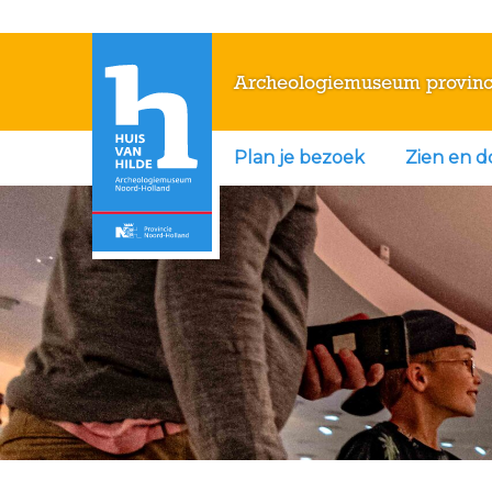
Archeologiemuseum provinc
Plan je bezoek
Zien en 