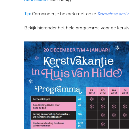
Tip:
Combineer je bezoek met onze
Romeinse activi
Bekijk hieronder het hele programma voor de kerstva