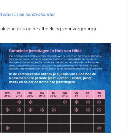
teiten in de kerstvakantie
!
kantie (klik op de afbeelding voor vergroting)