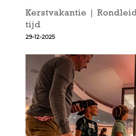
Kerstvakantie | Rondlei
tijd
29-12-2025