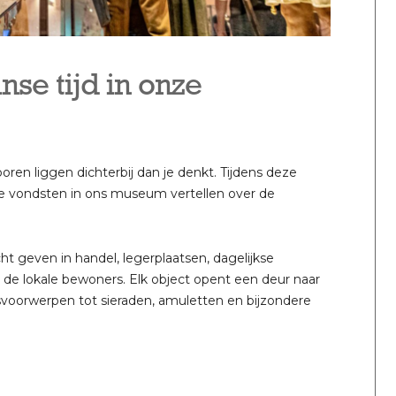
se tijd in onze
en liggen dichterbij dan je denkt. Tijdens deze
he vondsten in ons museum vertellen over de
t geven in handel, legerplaatsen, dagelijkse
e lokale bewoners. Elk object opent een deur naar
voorwerpen tot sieraden, amuletten en bijzondere