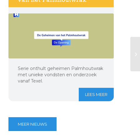
Serie onthult geheimen Palmhoutwrak
met unieke vondsten en onderzoek
vanaf Texel.
LEES MEER
MEER NIEUWS