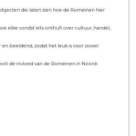
objecten die laten zien hoe de Romeinen hier
e elke vondst iets onthult over cultuur, handel,
r en beeldend, zodat het leuk is voor zowel
oot de invloed van de Romeinen in Noord-