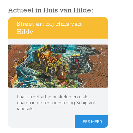
Actueel in Huis van Hilde:
Street art bij Huis van
Hilde
Laat street art je prikkelen en duik
daarna in de tentoonstelling Schip vol
raadsels.
LEES MEER