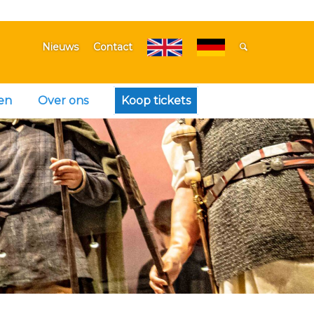
Nieuws
Contact
en
Over ons
Koop tickets