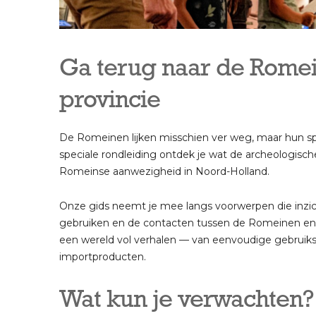
Ga terug naar de Romein
provincie
De Romeinen lijken misschien ver weg, maar hun spor
speciale rondleiding ontdek je wat de archeologisc
Romeinse aanwezigheid in Noord-Holland.
Onze gids neemt je mee langs voorwerpen die inzich
gebruiken en de contacten tussen de Romeinen en d
een wereld vol verhalen — van eenvoudige gebruiks
importproducten.
Wat kun je verwachten?