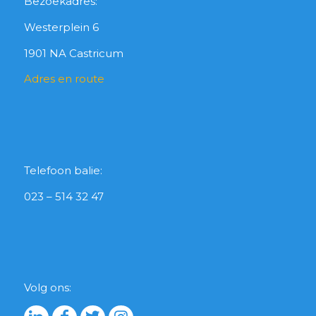
Bezoekadres:
Westerplein 6
1901 NA Castricum
Adres en route
Telefoon balie:
023 – 514 32 47
Volg ons: