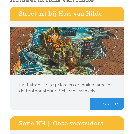
Street art bij Huis van Hilde
Laat street art je prikkelen en duik daarna in
de tentoonstelling Schip vol raadsels.
LEES MEER
Serie NH | Onze voorouders