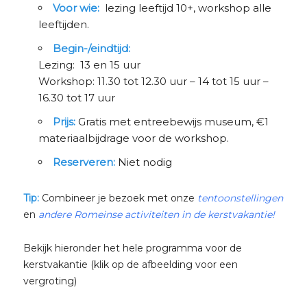
Voor wie:
lezing leeftijd 10+, workshop alle
leeftijden.
Begin-/eindtijd:
Lezing: 13 en 15 uur
Workshop: 11.30 tot 12.30 uur – 14 tot 15 uur –
16.30 tot 17 uur
Prijs:
Gratis met entreebewijs museum, €1
materiaalbijdrage voor de workshop.
Reserveren:
Niet nodig
Tip:
Combineer je bezoek met onze
tentoonstellingen
en
andere Romeinse activiteiten in de kerstvakantie!
Bekijk hieronder het hele programma voor de
kerstvakantie (klik op de afbeelding voor een
vergroting)