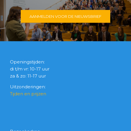
AANMELDEN VOOR DE NIEUWSBRIEF
Openingstijden:
di t/m vr: 10-17 uur
za & zo: 11-17 uur
Uitzonderingen:
Tijden en prijzen