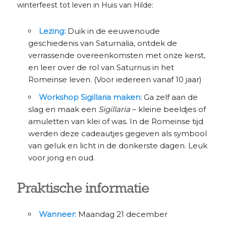
winterfeest tot leven in Huis van Hilde:
Lezing:
Duik in de eeuwenoude
geschiedenis van Saturnalia, ontdek de
verrassende overeenkomsten met onze kerst,
en leer over de rol van Saturnus in het
Romeinse leven. (Voor iedereen vanaf 10 jaar)
Workshop Sigillaria maken:
Ga zelf aan de
slag en maak een
Sigillaria
– kleine beeldjes of
amuletten van klei of was. In de Romeinse tijd
werden deze cadeautjes gegeven als symbool
van geluk en licht in de donkerste dagen. Leuk
voor jong en oud.
Praktische informatie
Wanneer:
Maandag 21 december