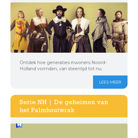
Ontdek hoe generaties inwoners Noord-
Holland vormden, van steentijd tot nu.
LEES MEER
Serie NH | De geheimen van
het Palmhoutwrak