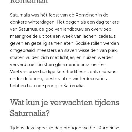
Romeinen
Saturnalia was hét feest van de Romeinen in de
donkere winterdagen. Het begon als een dag ter ere
van Saturnus, de god van landbouw en overvloed,
maar groeide uit tot een week van lachen, cadeaus
geven en gezellig samen eten. Sociale rollen werden
omgedraaid: meesters en slaven wisselden van plek,
straten vulden zich met lichtjes, en huizen werden
versierd met hulst en glimmende ornamenten.
Veel van onze huidige kersttradities – zoals cadeaus
onder de boom, feestmaal en winterdecoraties –
hebben hun oorsprong in Saturnalia.
Wat kun je verwachten tijdens
Saturnalia?
Tijdens deze speciale dag brengen we het Romeinse