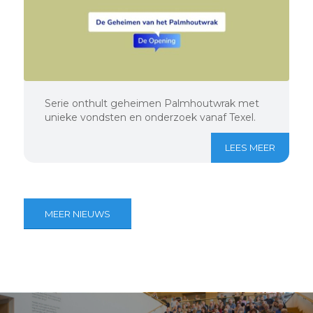
Serie onthult geheimen Palmhoutwrak met
unieke vondsten en onderzoek vanaf Texel.
LEES MEER
MEER NIEUWS