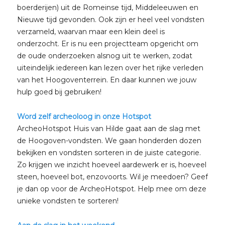
boerderijen) uit de Romeinse tijd, Middeleeuwen en
Nieuwe tijd gevonden. Ook zijn er heel veel vondsten
verzameld, waarvan maar een klein deel is
onderzocht. Er is nu een projectteam opgericht om
de oude onderzoeken alsnog uit te werken, zodat
uiteindelijk iedereen kan lezen over het rijke verleden
van het Hoogoventerrein. En daar kunnen we jouw
hulp goed bij gebruiken!
Word zelf archeoloog in onze Hotspot
ArcheoHotspot Huis van Hilde gaat aan de slag met
de Hoogoven-vondsten. We gaan honderden dozen
bekijken en vondsten sorteren in de juiste categorie.
Zo krijgen we inzicht hoeveel aardewerk er is, hoeveel
steen, hoeveel bot, enzovoorts. Wil je meedoen? Geef
je dan op voor de ArcheoHotspot. Help mee om deze
unieke vondsten te sorteren!