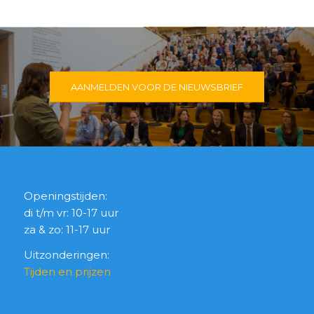
AANMELDEN VOOR DE NIEUWSBRIEF
Openingstijden:
di t/m vr: 10-17 uur
za & zo: 11-17 uur
Uitzonderingen:
Tijden en prijzen