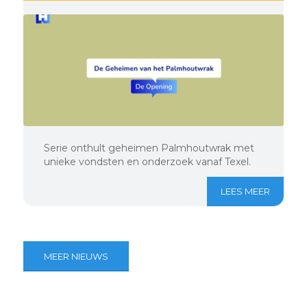
Serie onthult geheimen Palmhoutwrak met
unieke vondsten en onderzoek vanaf Texel.
LEES MEER
MEER NIEUWS