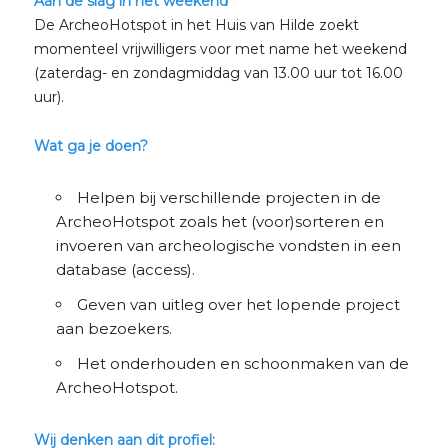
Aan de slag in het weekend
De ArcheoHotspot in het Huis van Hilde zoekt
momenteel vrijwilligers voor met name het weekend
(zaterdag- en zondagmiddag van 13.00 uur tot 16.00
uur).
Wat ga je doen?
Helpen bij verschillende projecten in de
ArcheoHotspot zoals het (voor)sorteren en
invoeren van archeologische vondsten in een
database (access).
Geven van uitleg over het lopende project
aan bezoekers.
Het onderhouden en schoonmaken van de
ArcheoHotspot.
Wij denken aan dit profiel: