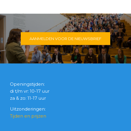
AANMELDEN VOOR DE NIEUWSBRIEF
Openingstijden:
di t/m vr: 10-17 uur
za & zo: 11-17 uur
Uitzonderingen:
Tijden en prijzen