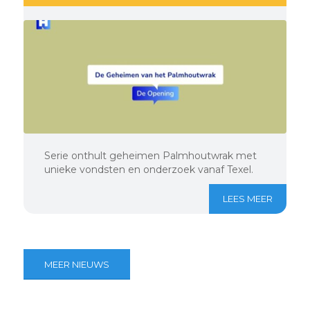
Serie onthult geheimen Palmhoutwrak met
unieke vondsten en onderzoek vanaf Texel.
LEES MEER
MEER NIEUWS