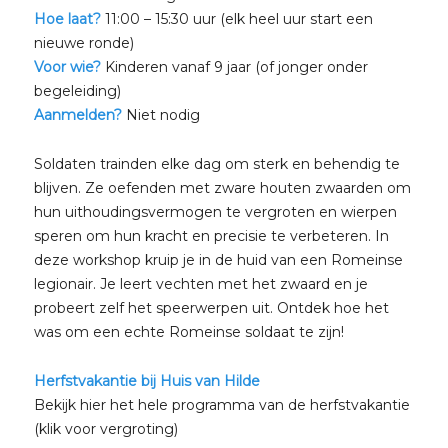
Hoe laat?
11:00 – 15:30 uur (elk heel uur start een
nieuwe ronde)
Voor wie?
Kinderen vanaf 9 jaar (of jonger onder
begeleiding)
Aanmelden?
Niet nodig
Soldaten trainden elke dag om sterk en behendig te
blijven. Ze oefenden met zware houten zwaarden om
hun uithoudingsvermogen te vergroten en wierpen
speren om hun kracht en precisie te verbeteren. In
deze workshop kruip je in de huid van een
Romeinse
legionair. Je leert vechten met het zwaard en je
probeert zelf het speerwerpen uit. Ontdek hoe het
was om een echte Romeinse soldaat te zijn!
Herfstvakantie bij Huis van Hilde
Bekijk hier het hele programma van de herfstvakantie
(klik voor vergroting)