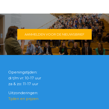
AANMELDEN VOOR DE NIEUWSBRIEF
Openingstijden:
di t/m vr: 10-17 uur
za & zo: 11-17 uur
Uitzonderingen:
Tijden en prijzen