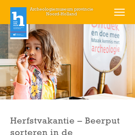
Archeologiemuseum provincie
Noord-Holland
Herfstvakantie – Beerput
sorteren in de