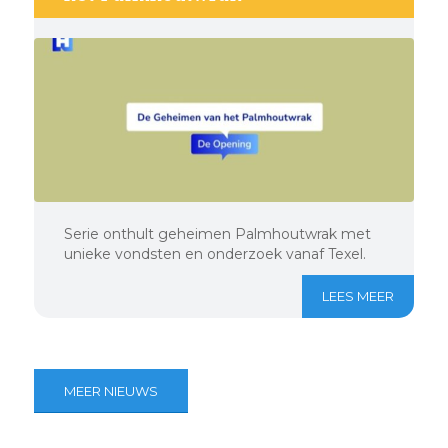
Serie onthult geheimen Palmhoutwrak met
unieke vondsten en onderzoek vanaf Texel.
LEES MEER
MEER NIEUWS