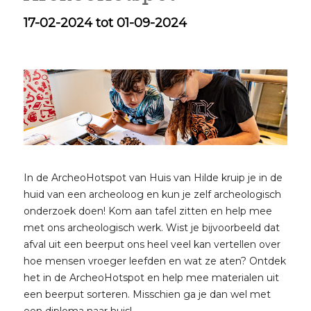
17-02-2024 tot 01-09-2024
In de ArcheoHotspot van Huis van Hilde kruip je in de
huid van een archeoloog en kun je zelf archeologisch
onderzoek doen! Kom aan tafel zitten en help mee
met ons archeologisch werk. Wist je bijvoorbeeld dat
afval uit een beerput ons heel veel kan vertellen over
hoe mensen vroeger leefden en wat ze aten? Ontdek
het in de ArcheoHotspot en help mee materialen uit
een beerput sorteren. Misschien ga je dan wel met