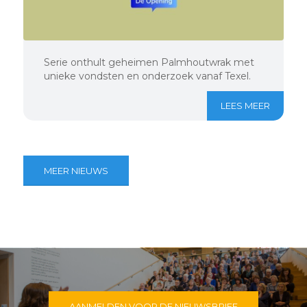
Serie onthult geheimen Palmhoutwrak met
unieke vondsten en onderzoek vanaf Texel.
LEES MEER
MEER NIEUWS
AANMELDEN VOOR DE NIEUWSBRIEF