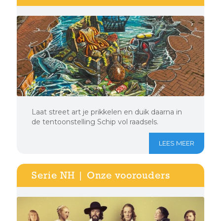
Laat street art je prikkelen en duik daarna in
de tentoonstelling Schip vol raadsels.
LEES MEER
Serie NH | Onze voorouders