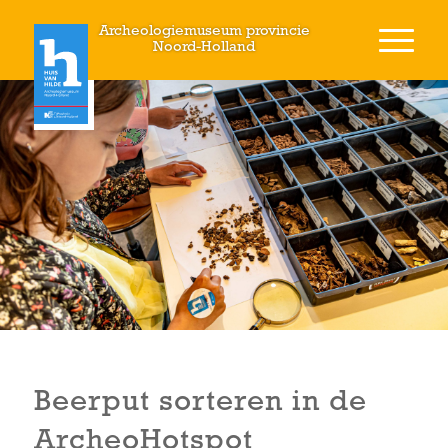
Archeologiemuseum provincie
Noord-Holland
Beerput sorteren in de
ArcheoHotspot