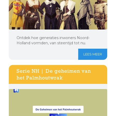
Ontdek hoe generaties inwoners Noord-
Holland vormden, van steentijd tot nu.
LEES MEER
Serie NH | De geheimen van
het Palmhoutwrak