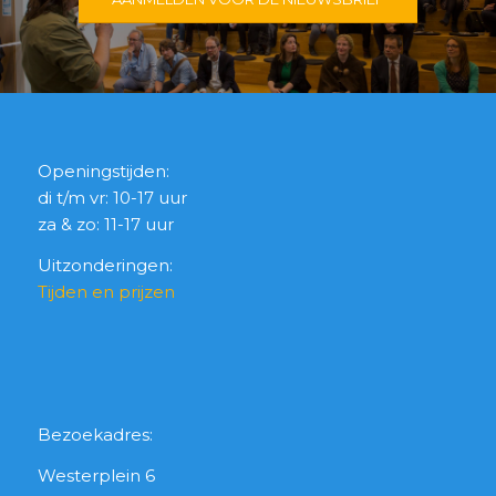
Openingstijden:
di t/m vr: 10-17 uur
za & zo: 11-17 uur
Uitzonderingen:
Tijden en prijzen
Bezoekadres:
Westerplein 6