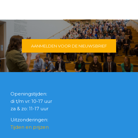
AANMELDEN VOOR DE NIEUWSBRIEF
Openingstijden:
di t/m vr: 10-17 uur
za & zo: 11-17 uur
Uitzonderingen:
Tijden en prijzen