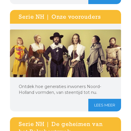
Serie NH | Onze voorouders
Ontdek hoe generaties inwoners Noord-
Holland vormden, van steentijd tot nu.
LEES MEER
Serie NH | De geheimen van