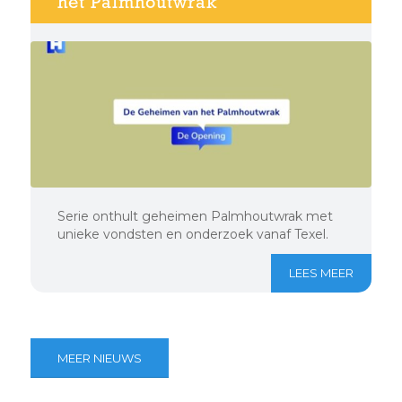
het Palmhoutwrak
Serie onthult geheimen Palmhoutwrak met
unieke vondsten en onderzoek vanaf Texel.
LEES MEER
MEER NIEUWS