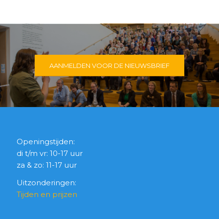
AANMELDEN VOOR DE NIEUWSBRIEF
Openingstijden:
di t/m vr: 10-17 uur
za & zo: 11-17 uur
Uitzonderingen:
Tijden en prijzen