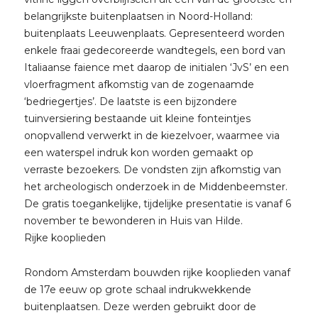
belangrijkste buitenplaatsen in Noord-Holland:
buitenplaats Leeuwenplaats. Gepresenteerd worden
enkele fraai gedecoreerde wandtegels, een bord van
Italiaanse faience met daarop de initialen ‘JvS’ en een
vloerfragment afkomstig van de zogenaamde
‘bedriegertjes’. De laatste is een bijzondere
tuinversiering bestaande uit kleine fonteintjes
onopvallend verwerkt in de kiezelvoer, waarmee via
een waterspel indruk kon worden gemaakt op
verraste bezoekers. De vondsten zijn afkomstig van
het archeologisch onderzoek in de Middenbeemster.
De gratis toegankelijke, tijdelijke presentatie is vanaf 6
november te bewonderen in Huis van Hilde.
Rijke kooplieden
Rondom Amsterdam bouwden rijke kooplieden vanaf
de 17e eeuw op grote schaal indrukwekkende
buitenplaatsen. Deze werden gebruikt door de