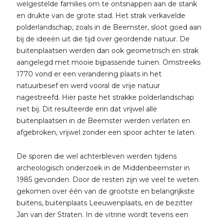
welgestelde families om te ontsnappen aan de stank
en drukte van de grote stad. Het strak verkavelde
polderlandschap, zoals in de Beemster, sloot goed aan
bij de ideeën uit die tijd over geordende natuur. De
buitenplaatsen werden dan ook geometrisch en strak
aangelegd met mooie bijpassende tuinen. Omstreeks
1770 vond er een verandering plaats in het
natuurbesef en werd vooral de vrije natuur
nagestreefd. Hier paste het strakke polderlandschap
niet bij. Dit resulteerde erin dat vrijwel alle
buitenplaatsen in de Beemster werden verlaten en
afgebroken, vrijwel zonder een spoor achter te laten.
De sporen die wel achterbleven werden tijdens
archeologisch onderzoek in de Middenbeemster in
1985 gevonden. Door de resten zijn we veel te weten
gekomen over één van de grootste en belangrijkste
buitens, buitenplaats Leeuwenplaats, en de bezitter
Jan van der Straten. In de vitrine wordt tevens een