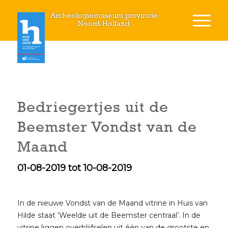
Archeologiemuseum provincie
Noord-Holland
Bedriegertjes uit de
Beemster Vondst van de
Maand
01-08-2019 tot 10-08-2019
In de nieuwe Vondst van de Maand vitrine in Huis van
Hilde staat ‘Weelde uit de Beemster centraal’. In de
vitrine liggen overblijfselen uit één van de grootste en