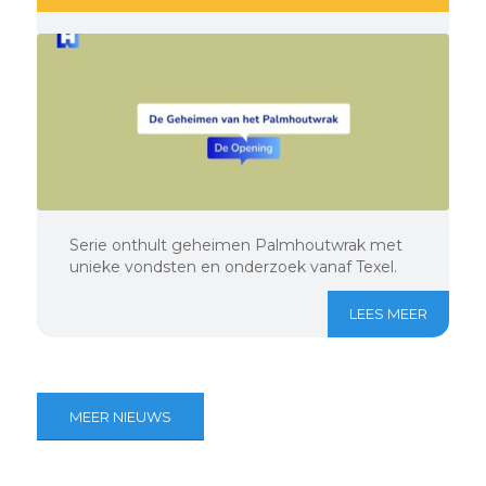
Serie onthult geheimen Palmhoutwrak met
unieke vondsten en onderzoek vanaf Texel.
LEES MEER
MEER NIEUWS