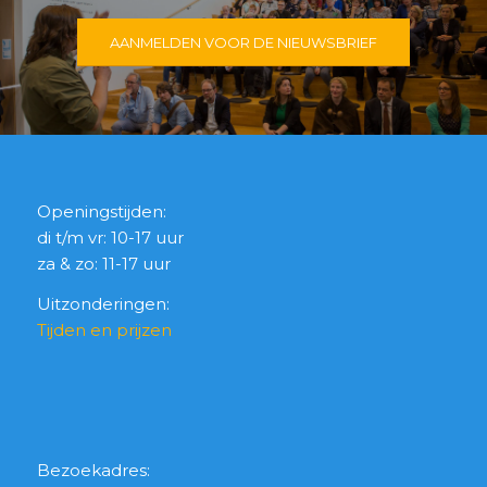
AANMELDEN VOOR DE NIEUWSBRIEF
Openingstijden:
di t/m vr: 10-17 uur
za & zo: 11-17 uur
Uitzonderingen:
Tijden en prijzen
Bezoekadres: