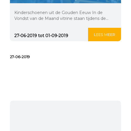
Kinderschoenen uit de Gouden Eeuw In de
Vondst van de Maand vitrine staan tijdens de...
LEES MEER
27-06-2019 tot 01-09-2019
27-06-2019
Cold cases; speurwerk in
de archeologie