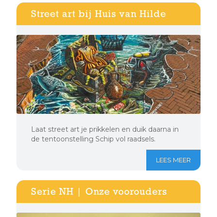
Street art bij Huis van Hilde
Laat street art je prikkelen en duik daarna in
de tentoonstelling Schip vol raadsels.
LEES MEER
Serie NH | Onze voorouders