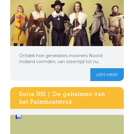
Ontdek hoe generaties inwoners Noord-
Holland vormden, van steentijd tot nu.
LEES MEER
Serie NH | De geheimen van
het Palmhoutwrak