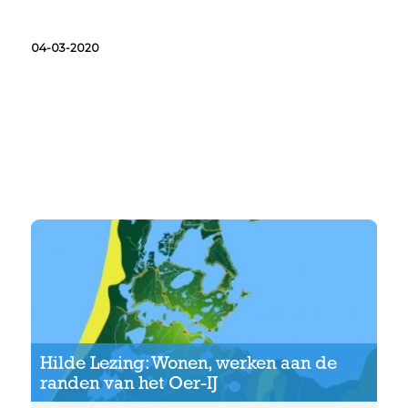
04-03-2020
Hilde Lezing: Wonen,
werken aan de randen
van het Oer-IJ
Hilde Lezing: Wonen, werken aan de
randen van het Oer-IJ