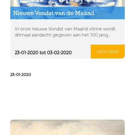
Nieuwe Vondst van de Maand
In onze nieuwe Vondst van Maand vitrine wordt
ditmaal aandacht gegeven aan het 100 jarig...
LEES MEER
23-01-2020 tot 03-02-2020
23-01-2020
Hilde lezing: de Abdij
van Egmond