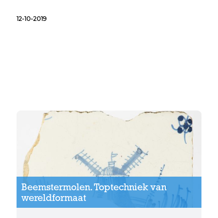
12-10-2019
Beemstermolen.
Toptechniek van
wereldformaat
Beemstermolen. Toptechniek van
wereldformaat