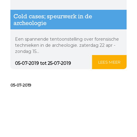
Cold cases; speurwerk in de
archeologie
Een spannende tentoonstelling over forensische
technieken in de archeologie. zaterdag 22 apr -
zondag 15...
LEES MEER
05-07-2019 tot 25-07-2019
05-07-2019
Bedriegertjes uit de
Beemster Vondst van de
Maand