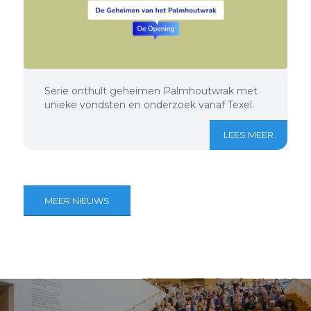
Serie onthult geheimen Palmhoutwrak met
unieke vondsten en onderzoek vanaf Texel.
LEES MEER
MEER NIEUWS