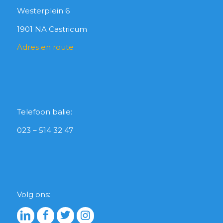
Westerplein 6
1901 NA Castricum
Adres en route
Telefoon balie:
023 – 514 32 47
Volg ons: