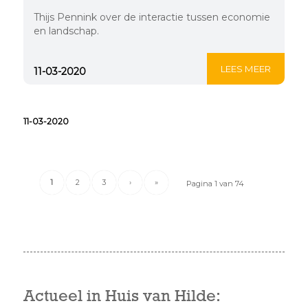
Thijs Pennink over de interactie tussen economie
en landschap.
LEES MEER
11-03-2020
11-03-2020
1
2
3
›
»
Pagina 1 van 74
Actueel in Huis van Hilde: