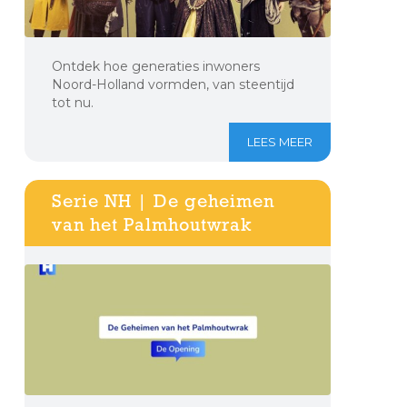
Ontdek hoe generaties inwoners
Noord-Holland vormden, van steentijd
tot nu.
LEES MEER
Serie NH | De geheimen
van het Palmhoutwrak