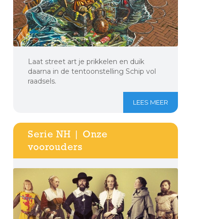
Laat street art je prikkelen en duik
daarna in de tentoonstelling Schip vol
raadsels.
LEES MEER
Serie NH | Onze
voorouders