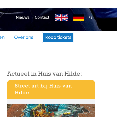
Nieuws
Contact
en
Over ons
Koop tickets
Actueel in Huis van Hilde:
Street art bij Huis van
Hilde