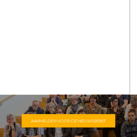
AANMELDEN VOOR DE NIEUWSBRIEF