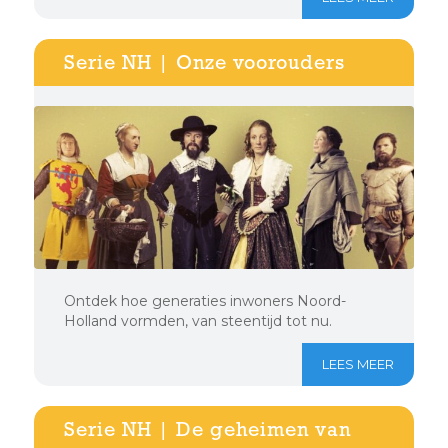
Serie NH | Onze voorouders
Ontdek hoe generaties inwoners Noord-
Holland vormden, van steentijd tot nu.
LEES MEER
Serie NH | De geheimen van