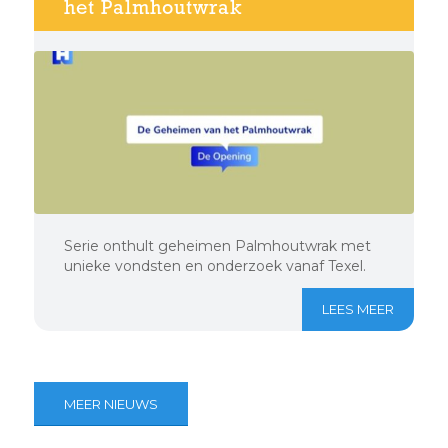
het Palmhoutwrak
Serie onthult geheimen Palmhoutwrak met
unieke vondsten en onderzoek vanaf Texel.
LEES MEER
MEER NIEUWS