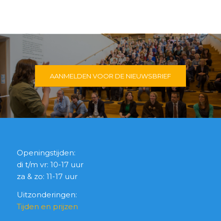
AANMELDEN VOOR DE NIEUWSBRIEF
Openingstijden:
di t/m vr: 10-17 uur
za & zo: 11-17 uur
Uitzonderingen:
Tijden en prijzen