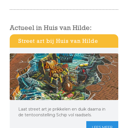
Actueel in Huis van Hilde:
Street art bij Huis van Hilde
Laat street art je prikkelen en duik daarna in
de tentoonstelling Schip vol raadsels.
LEES MEER