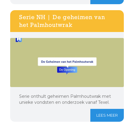
Serie NH | De geheimen van
het Palmhoutwrak
Serie onthult geheimen Palmhoutwrak met
unieke vondsten en onderzoek vanaf Texel.
LEES MEER