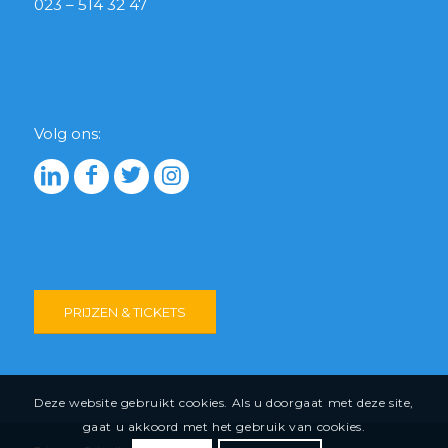
023 – 514 32 47
Volg ons:
PRIJZEN & TICKETS
Deze website gebruikt cookies. Als u doorgaat met deze site,
gaat u akkoord met het gebruik van cookies.