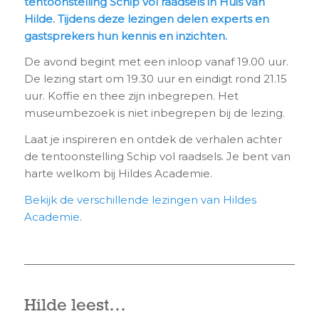
tentoonstelling Schip vol raadsels
in Huis van
Hilde. Tijdens deze lezingen delen experts en
gastsprekers hun kennis en inzichten.
De avond begint met een inloop vanaf 19.00 uur.
De lezing start om 19.30 uur en eindigt rond 21.15
uur. Koffie en thee zijn inbegrepen. Het
museumbezoek is niet inbegrepen bij de lezing.
Laat je inspireren en ontdek de verhalen achter
de tentoonstelling Schip vol raadsels. Je bent van
harte welkom bij Hildes Academie.
Bekijk de verschillende lezingen van Hildes
Academie
.
Hilde leest…