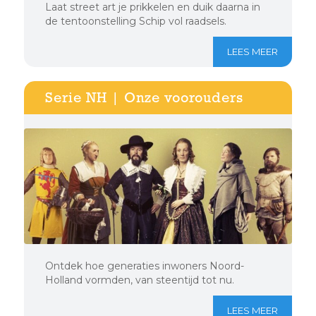
Laat street art je prikkelen en duik daarna in
de tentoonstelling Schip vol raadsels.
LEES MEER
Serie NH | Onze voorouders
Ontdek hoe generaties inwoners Noord-
Holland vormden, van steentijd tot nu.
LEES MEER