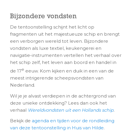
Bijzondere vondsten
De tentoonstelling schijnt het licht op
fragmenten uit het majestueuze schip en brengt
een verborgen wereld tot leven. Bijzondere
vondsten als luxe textiel, keukengerei en
navigatie-instrumenten vertellen het verhaal over
het schip zelf, het leven aan boord en handel in
e
de 17
eeuw. Kom kijken en duik in een van de
meest intrigerende scheepsvondsten van
Nederland.
Wil je je alvast verdiepen in de achtergrond van
deze unieke ontdekking? Lees dan ook het
verhaal
Wereldvondsten uit een Hollands schip
.
Bekijk de
agenda en tijden voor de rondleiding
van deze tentoonstelling in Huis van Hilde
.