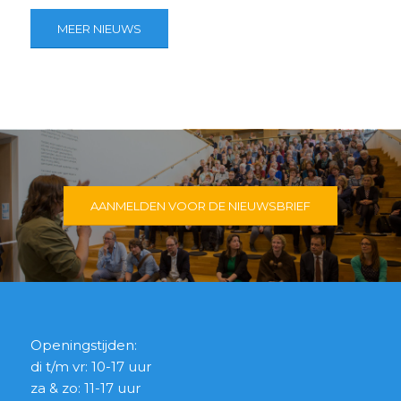
MEER NIEUWS
AANMELDEN VOOR DE NIEUWSBRIEF
Openingstijden:
di t/m vr: 10-17 uur
za & zo: 11-17 uur