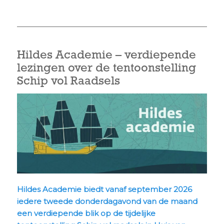
Hildes Academie – verdiepende
lezingen over de tentoonstelling
Schip vol Raadsels
Hildes Academie biedt vanaf september 2026
iedere tweede donderdagavond van de maand
een verdiepende blik op de tijdelijke