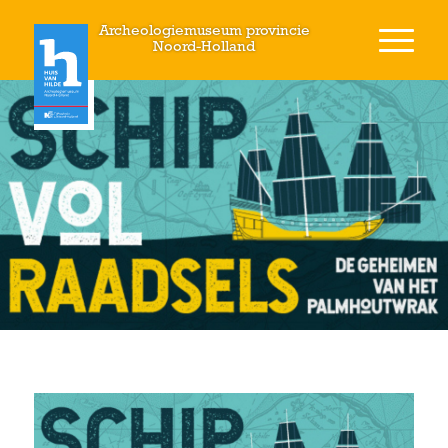
Archeologiemuseum provincie
Noord-Holland