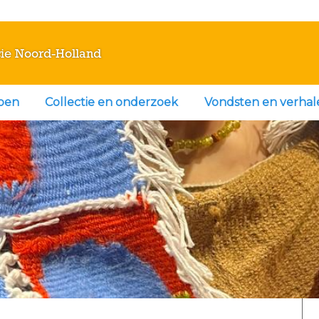
ie Noord-Holland
doen
Collectie en onderzoek
Vondsten en verhal