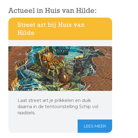
Actueel in Huis van Hilde:
Street art bij Huis van
Hilde
Laat street art je prikkelen en duik
daarna in de tentoonstelling Schip vol
raadsels.
LEES MEER