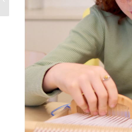
heropend’