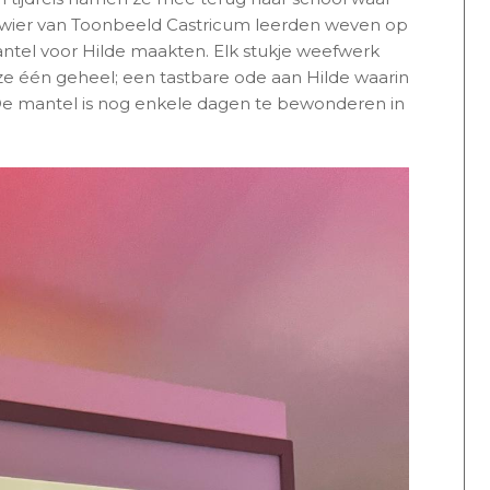
wier van Toonbeeld Castricum leerden weven op
tel voor Hilde maakten. Elk stukje weefwerk
e één geheel; een tastbare ode aan Hilde waarin
De mantel is nog enkele dagen te bewonderen in