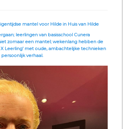
entijdse mantel voor Hilde in Huis van Hilde
gaan; leerlingen van basisschool Cunera
niet zomaar een mantel; wekenlang hebben de
 X Leerling’ met oude, ambachtelijke technieken
persoonlijk verhaal.