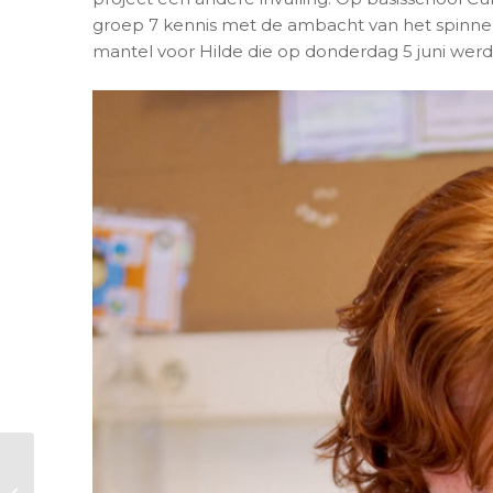
groep 7 kennis met de ambacht van het spinne
mantel voor Hilde die op donderdag 5 juni wer
Nieuwe publicatie
‘Het Oer-IJ