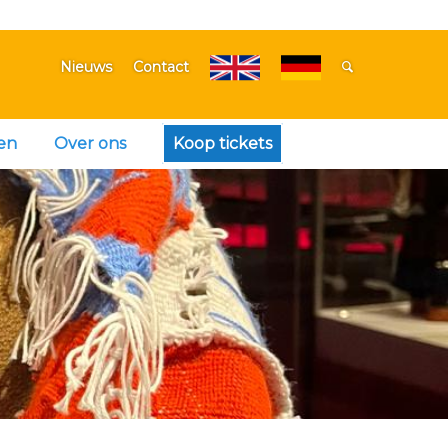
Nieuws
Contact
en
Over ons
Koop tickets