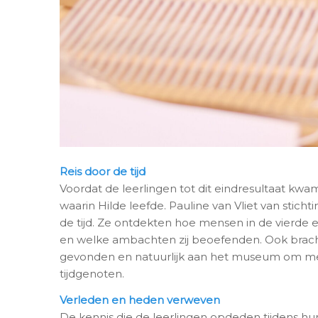
Reis door de tijd
Voordat de leerlingen tot dit eindresultaat kwam
waarin Hilde leefde. Pauline van Vliet van stic
de tijd. Ze ontdekten hoe mensen in de vierde 
en welke ambachten zij beoefenden. Ook brach
gevonden en natuurlijk aan het museum om me
tijdgenoten.
Verleden en heden verweven
De kennis die de leerlingen opdeden tijdens hu