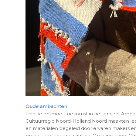
Oude ambachten
Traditie ontmoet toekomst in het project Amba
Cultuurregio Noord-Holland Noord maakten lee
en materialen begeleid door ervaren makers en
project een andere invulling. Op basisschool C