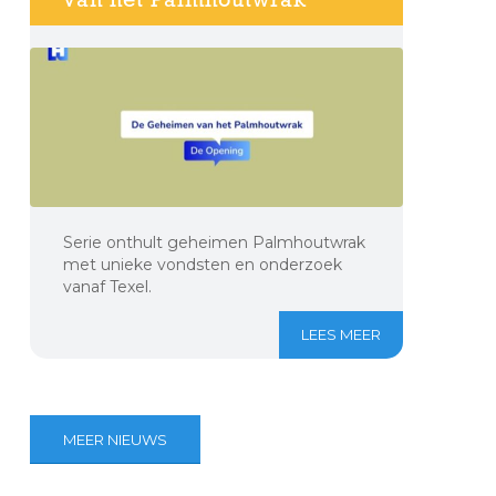
Serie onthult geheimen Palmhoutwrak
met unieke vondsten en onderzoek
vanaf Texel.
LEES MEER
MEER NIEUWS