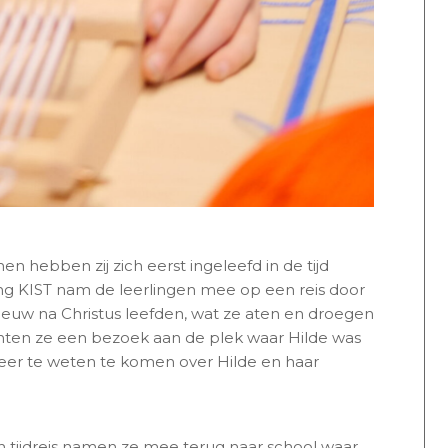
en hebben zij zich eerst ingeleefd in de tijd
hting KIST nam de leerlingen mee op een reis door
eeuw na Christus leefden, wat ze aten en droegen
ten ze een bezoek aan de plek waar Hilde was
er te weten te komen over Hilde en haar
n tijdreis namen ze mee terug naar school waar