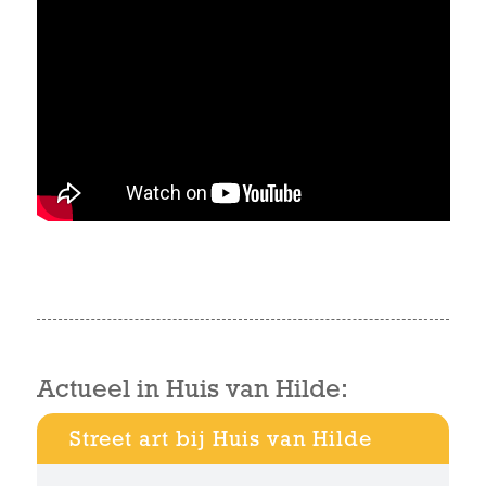
Actueel in Huis van Hilde:
Street art bij Huis van Hilde