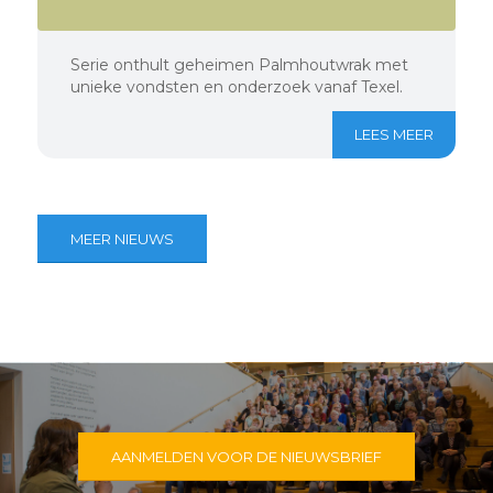
Serie onthult geheimen Palmhoutwrak met
unieke vondsten en onderzoek vanaf Texel.
LEES MEER
MEER NIEUWS
AANMELDEN VOOR DE NIEUWSBRIEF