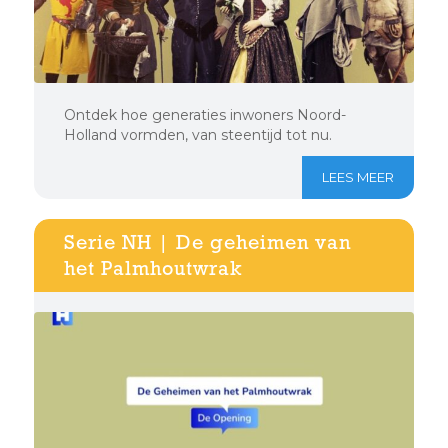
Ontdek hoe generaties inwoners Noord-
Holland vormden, van steentijd tot nu.
LEES MEER
Serie NH | De geheimen van
het Palmhoutwrak