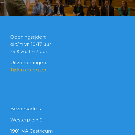
Openingstijden:
di t/m vr: 10-17 uur
za & zo: 11-17 uur
Uitzonderingen:
Tijden en prijzen
Bezoekadres:
Westerplein 6
1901 NA Castricum