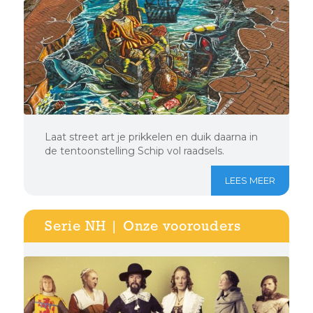
Laat street art je prikkelen en duik daarna in
de tentoonstelling Schip vol raadsels.
LEES MEER
Serie NH | Onze voorouders