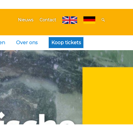
Nieuws
Contact
en
Over ons
Koop tickets