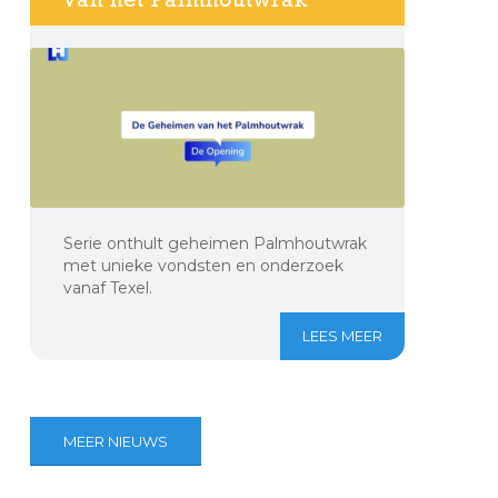
Serie onthult geheimen Palmhoutwrak
met unieke vondsten en onderzoek
vanaf Texel.
LEES MEER
MEER NIEUWS