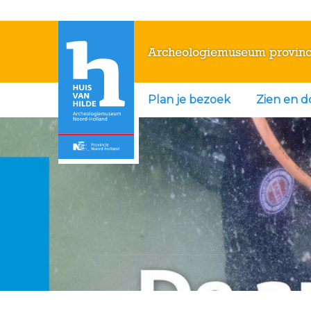
Archeologiemuseum provinc
Plan je bezoek
Zien en 