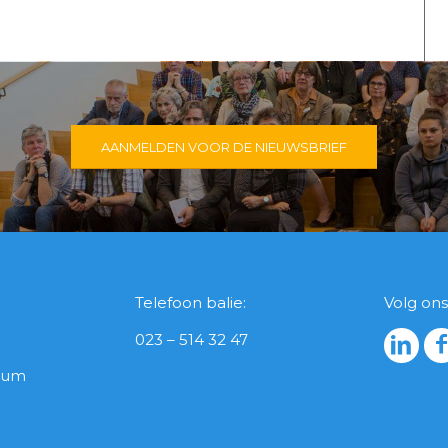
AANMELDEN VOOR DE NIEUWSBRIEF
Telefoon balie:
Volg ons
023 – 514 32 47
icum