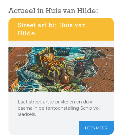
Actueel in Huis van Hilde:
Street art bij Huis van
Hilde
Laat street art je prikkelen en duik
daarna in de tentoonstelling Schip vol
raadsels.
LEES MEER