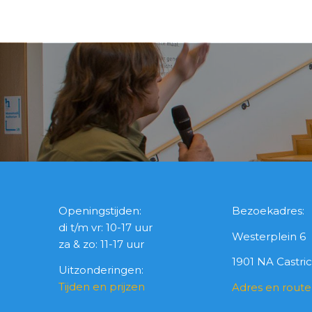
Openingstijden:
Bezoekadres:
di t/m vr: 10-17 uur
Westerplein 6
za & zo: 11-17 uur
1901 NA Castr
Uitzonderingen:
Tijden en prijzen
Adres en route