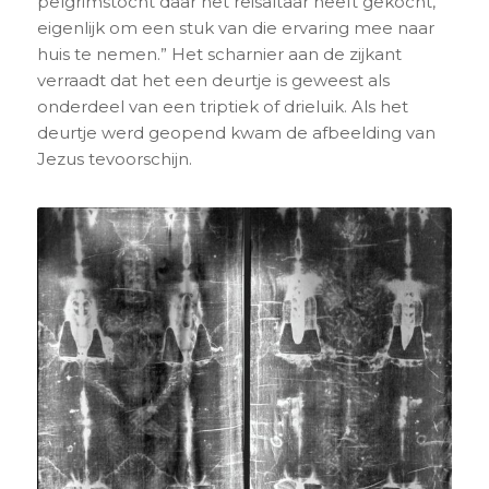
pelgrimstocht daar het reisaltaar heeft gekocht,
eigenlijk om een stuk van die ervaring mee naar
huis te nemen.” Het scharnier aan de zijkant
verraadt dat het een deurtje is geweest als
onderdeel van een triptiek of drieluik. Als het
deurtje werd geopend kwam de afbeelding van
Jezus tevoorschijn.