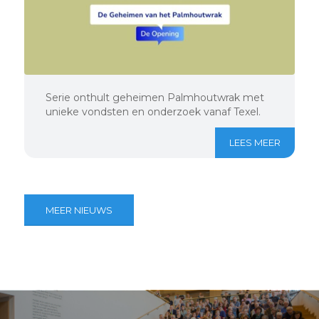
Serie onthult geheimen Palmhoutwrak met
unieke vondsten en onderzoek vanaf Texel.
LEES MEER
MEER NIEUWS