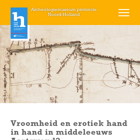
Archeologiemuseum provincie
Noord-Holland
Vroomheid en erotiek hand
in hand in middeleeuws