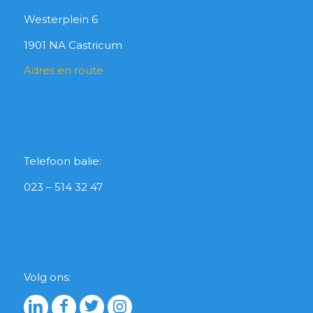
Westerplein 6
1901 NA Castricum
Adres en route
Telefoon balie:
023 – 514 32 47
Volg ons: