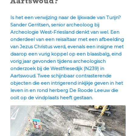
Aartswoud?
Is het een verwijzing naar de lijkwade van Turijn?
Sander Gerritsen, senior archeoloog bij
Archeologie West-Friesland denkt van wel. Een
onderdeel van een reisaltaar met een afbeelding
van Jezus Christus werd, evenals een insigne met
daarop een vurig koppel op een blaasbalg, eind
vorig jaar gevonden tijdens archeologisch
onderzoek bij de Westfriesedijk (N239) in
Aartswoud. Twee schijnbaar contrasterende
objecten die een intrigerend inkijkje geven in het
leven in en rond herberg De Roode Leeuw die
ooit op de vindplaats heeft gestaan.