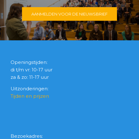
AANMELDEN VOOR DE NIEUWSBRIEF
Openingstijden:
di t/m vr: 10-17 uur
za & zo: 11-17 uur
Uitzonderingen:
Tijden en prijzen
Bezoekadres: