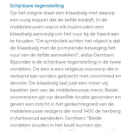
Schijnbare tegenstelling
Op het insigne staat een blaasbalg met daarop
een vurig koppel dat de liefde bedrijft. In de
middeleeuwen was in elk huishouden een
blaasbalg aanwezig om het vuur bij de haard aan
te houden. “De symboliek achter het object is dat
de blaasbalg met de pompende beweging het
vuur van de liefde aanwakkert”, aldus Gerritsen.
Bijzonder is de schijnbare tegenstelling in de twee
vondsten. De een is een religieus voorwerp die in
verband kan worden gebracht met vroomheid en
devotie. De blaasbalg laat juist een meer vrij
karakter zien van de middeleeuwse mens. Beide
voorwerpen zijn op dezelfde locatie gevonden en
geven een inzicht in het gedachtegoed van de
middeleeuwse reizigers die rond 1400 de herberg
in Aartswoud aandeden. Gerritsen: “Beide
vondsten zouden in het bezit kunnen zijn