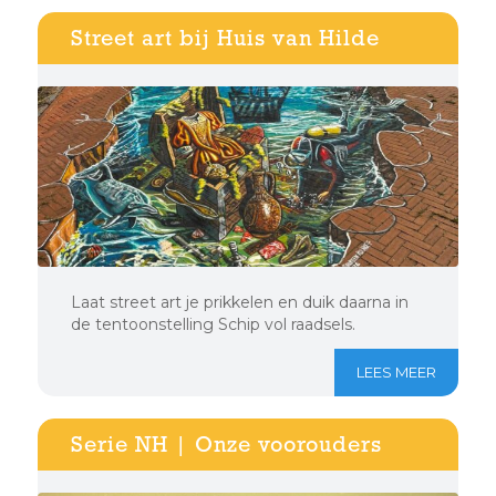
Street art bij Huis van Hilde
Laat street art je prikkelen en duik daarna in
de tentoonstelling Schip vol raadsels.
LEES MEER
Serie NH | Onze voorouders