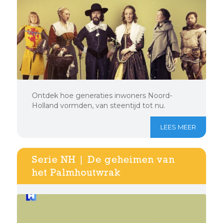
Ontdek hoe generaties inwoners Noord-
Holland vormden, van steentijd tot nu.
LEES MEER
Serie NH | De geheimen van
het Palmhoutwrak