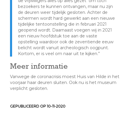
de vrijwilligers alles op alles gezet om toch
bezoekers te kunnen ontvangen, maar nu zijn
de deuren weer tijdelijk gesloten. Achter de
schermen wordt hard gewerkt aan een nieuwe
tijdelijke tentoonstelling die in februari 2021
geopend wordt. Daarnaast voegen wij in 2021
een nieuw hoofdstuk toe aan de vaste
opstelling waardoor ook de zeventiende eeuw
belicht wordt vanuit archeologisch oogpunt.
Kortom, er is veel om naar uit te kijken.”
Meer informatie
Vanwege de coronacrisis moest Huis van Hilde in het
voorjaar haar deuren sluiten. Ook nu is het museum
verplicht gesloten.
GEPUBLICEERD OP 10-11-2020