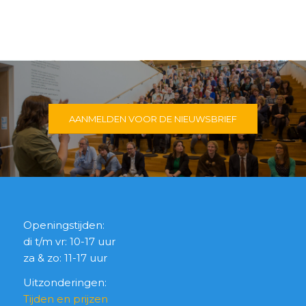
AANMELDEN VOOR DE NIEUWSBRIEF
Openingstijden:
di t/m vr: 10-17 uur
za & zo: 11-17 uur
Uitzonderingen:
Tijden en prijzen