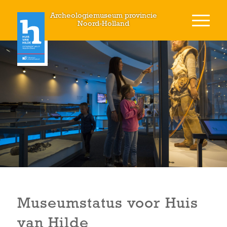
Archeologiemuseum provincie
Noord-Holland
Museumstatus voor Huis
van Hilde