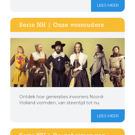
LEES MEER
Serie NH | Onze voorouders
Ontdek hoe generaties inwoners Noord-
Holland vormden, van steentijd tot nu.
LEES MEER