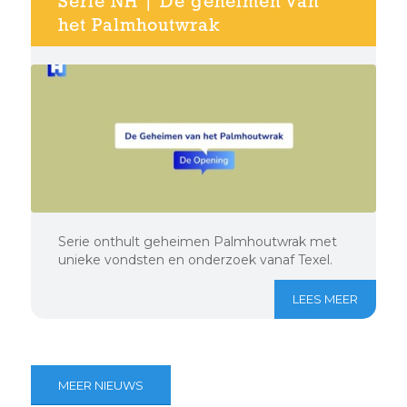
Serie NH | De geheimen van
het Palmhoutwrak
Serie onthult geheimen Palmhoutwrak met
unieke vondsten en onderzoek vanaf Texel.
LEES MEER
MEER NIEUWS